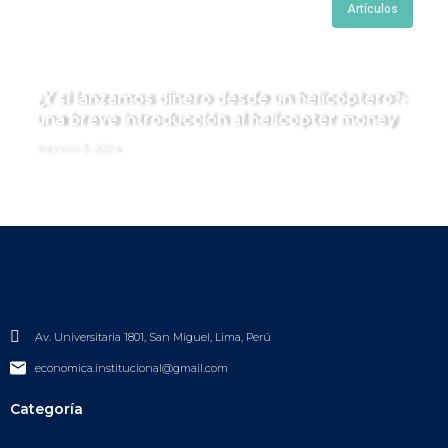
Artículos
¿Y si lanzamos dinero desde un helicóptero?:
una breve introducción al helicopter money
febrero 3, 2024
Av. Universitaria 1801, San Miguel, Lima, Perú
economica.institucional@gmail.com
Categoría