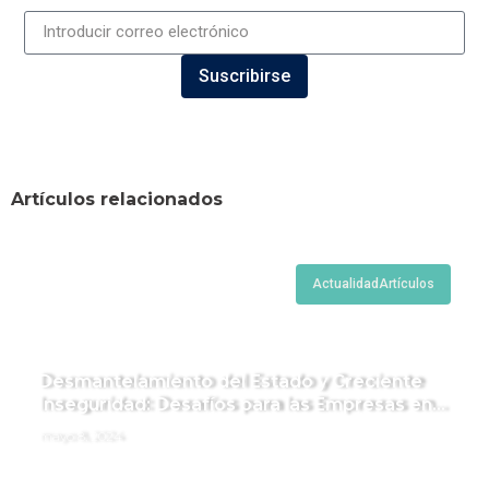
Suscribirse
Artículos relacionados
Actualidad
Artículos
Desmantelamiento del Estado y Creciente
Inseguridad: Desafíos para las Empresas en
Perú.
mayo 8, 2024