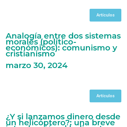
Artículos
Analogía entre dos sistemas
morales (político-
económicos): comunismo y
cristianismo
marzo 30, 2024
Artículos
¿Y si lanzamos dinero desde
un helicóptero?: una breve