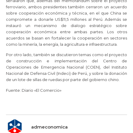
señalaron que, además del memorándum sobre el proyecto
ferroviario, ambos presidentes también cerraron un acuerdo
sobre cooperación económica y técnica, en el que China se
compromete a donarle US$11,5 millones al Perú. Además se
instauró un mecanismo de dialogo estratégico sobre
cooperación económica entre ambas partes. Los otros
acuerdos se basan en fortalecer la cooperación en sectores
como la minería, la energía, la agricultura e infraestructura.
Por otro lado, también se discutieron temas como el proyecto
de construcción e implementación del Centro de
Operaciones de Emergencia Nacional (COEN), del Instituto
Nacional de Defensa Civil (Indeci) de Perú, y sobre la donación
de un lote de sillas de ruedas por parte del gobierno chino.
Fuente: Diario «El Comercio»
admeconomica