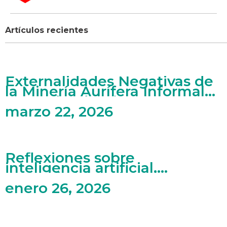
Artículos recientes
Externalidades Negativas de
la Minería Aurífera Informal
en Madre de Dios
marzo 22, 2026
Reflexiones sobre
inteligencia artificial,
mercado laboral y artes
enero 26, 2026