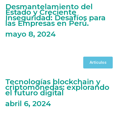
Desmantelamiento del
Estado y Creciente
Inseguridad: Desafíos para
las Empresas en Perú.
mayo 8, 2024
Artículos
Tecnologías blockchain y
criptomonedas: explorando
el futuro digital
abril 6, 2024