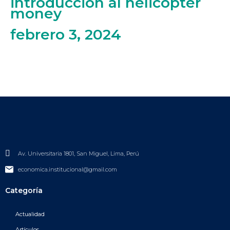
introducción al helicopter
money
febrero 3, 2024
Av. Universitaria 1801, San Miguel, Lima, Perú
economica.institucional@gmail.com
Categoría
Actualidad
Artículos