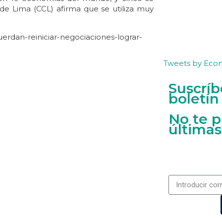
e Lima (CCL) afirma que se utiliza muy
erdan-reiniciar-negociaciones-lograr-
Tweets by Eco
Suscríb
boletín
No te p
últimas