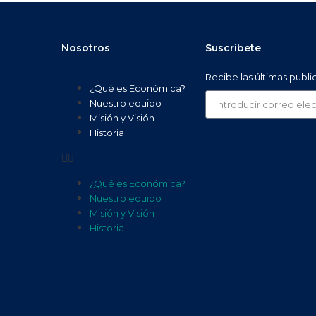
Nosotros
Suscríbete
Recibe las últimas publ
¿Qué es Económica?
Nuestro equipo
Misión y Visión
Historia
¿Qué es Económica?
Nuestro equipo
Misión y Visión
Historia