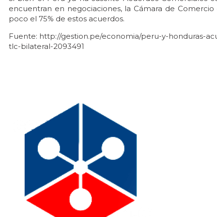
encuentran en negociaciones, la Cámara de Comercio d
poco el 75% de estos acuerdos.
Fuente: http://gestion.pe/economia/peru-y-honduras-acu
tlc-bilateral-2093491