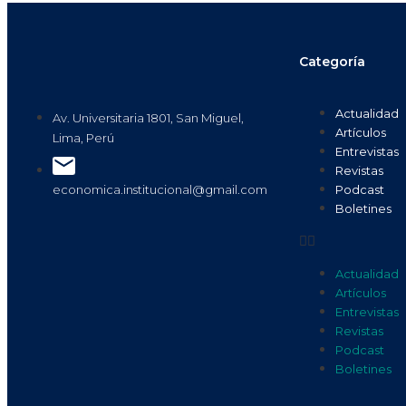
Categoría
Actualidad
Av. Universitaria 1801, San Miguel,
Artículos
Lima, Perú
Entrevistas
Revistas
Podcast
economica.institucional@gmail.com
Boletines
Actualidad
Artículos
Entrevistas
Revistas
Podcast
Boletines