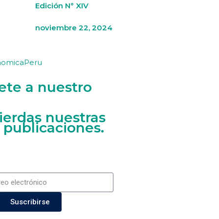
Edición N° XIV
noviembre 22, 2024
nomicaPeru
ete a nuestro
ierdas nuestras
 publicaciones.
Suscribirse