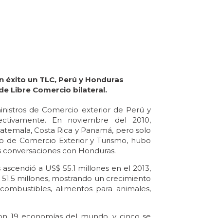
n éxito un TLC, Perú y Honduras
e Libre Comercio bilateral.
inistros de Comercio exterior de Perú y
ctivamente. En noviembre del 2010,
uatemala, Costa Rica y Panamá, pero solo
rio de Comercio Exterior y Turismo, hubo
as conversaciones con Honduras.
ascendió a US$ 55.1 millones en el 2013,
 51.5 millones, mostrando un crecimiento
combustibles, alimentos para animales,
con 19 economías del mundo, y cinco se