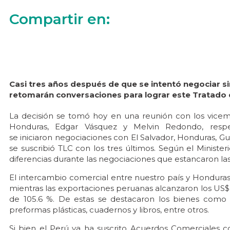
Compartir en:
Casi tres años después de que se intentó negociar si
retomarán conversaciones para lograr este Tratado d
La decisión se tomó hoy en una reunión con los vicem
Honduras, Edgar Vásquez y Melvin Redondo, respe
se iniciaron negociaciones con El Salvador, Honduras, G
se suscribió TLC con los tres últimos. Según el Ministe
diferencias durante las negociaciones que estancaron l
El intercambio comercial entre nuestro país y Honduras 
mientras las exportaciones peruanas alcanzaron los US$
de 105.6 %. De estas se destacaron los bienes como 
preformas plásticas, cuadernos y libros, entre otros.
Si bien el Perú ya ha suscrito Acuerdos Comerciales 