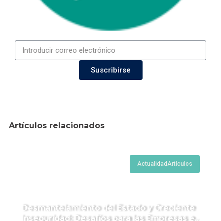
Suscribirse
Artículos relacionados
Actualidad
Artículos
Desmantelamiento del Estado y Creciente
Inseguridad: Desafíos para las Empresas en