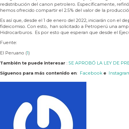
redistribución del canon petrolero. Específicamente, refir
hemos ofrecido compartir el 2.5% del valor de la producció
Es así que, desde el 1 de enero del 2022, iniciarán con el 
fideicomiso. Con esto, han solicitado a Petroperú una ampli
Hidrocarburos. Es por esto que esperan que desde el Ejecuti
Fuente:
El Peruano (
1
)
También te puede interesar
:
SE APROBÓ LA LEY DE PR
Síguenos para más contenido en
:
Facebook
e
Instagra