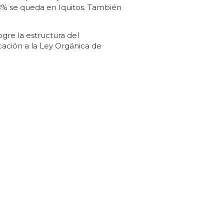
18% se queda en Iquitos. También
ogre la estructura del
cación a la Ley Orgánica de