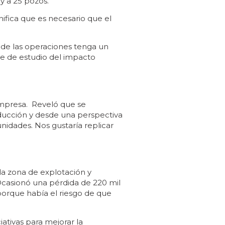
 y a 25 pozos.
nifica que es necesario que el
 de las operaciones tenga un
ase de estudio del impacto
 empresa. Reveló que se
oducción y desde una perspectiva
nidades. Nos gustaría replicar
la zona de explotación y
 Ocasionó una pérdida de 220 mil
 porque había el riesgo de que
iativas para mejorar la