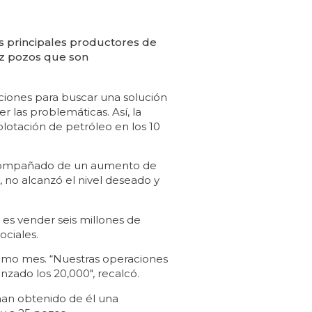
s principales productores de
iez pozos que son
ciones para buscar una solución
r las problemáticas. Así, la
xplotación de petróleo en los 10
r acompañado de un aumento de
 no alcanzó el nivel deseado y
 es vender seis millones de
ociales.
timo mes. “Nuestras operaciones
nzado los 20,000″, recalcó.
 han obtenido de él una