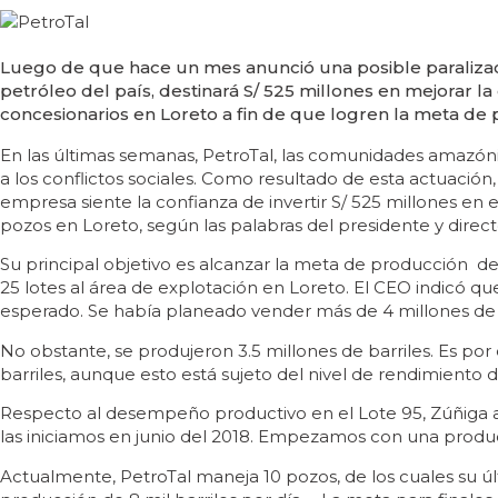
Luego de que hace un mes anunció una posible paralizaci
petróleo del país, destinará S/ 525 millones en mejorar l
concesionarios en Loreto a fin de que logren la meta de pr
En las últimas semanas, PetroTal, las comunidades amazóni
a los conflictos sociales. Como resultado de esta actuación,
empresa siente la confianza de invertir S/ 525 millones en e
pozos en Loreto, según las palabras del presidente y direc
Su principal objetivo es alcanzar la meta de producción d
25 lotes al área de explotación en Loreto. El CEO indicó q
esperado. Se había planeado vender más de 4 millones de ba
No obstante, se produjeron 3.5 millones de barriles. Es po
barriles, aunque esto está sujeto del nivel de rendimiento de
Respecto al desempeño productivo en el Lote 95, Zúñiga a
las iniciamos en junio del 2018. Empezamos con una producci
Actualmente, PetroTal maneja 10 pozos, de los cuales su úl