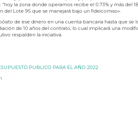
ió: “hoy la zona donde operamos recibe el 0.73% y más del 
n del Lote 95 que se manejará bajo un fideicomiso».
depósito de ese dinero en una cuenta bancaria hasta que se l
ación de 10 años del contrato, lo cual implicará una modifi
vo respalden la iniciativa.
ESUPUESTO PUBLICO PARA EL AÑO 2022
m