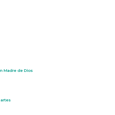
 en Madre de Dios
 artes