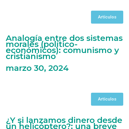
Artículos
Analogía entre dos sistemas
morales (político-
económicos): comunismo y
cristianismo
marzo 30, 2024
Artículos
¿Y si lanzamos dinero desde
un helicóptero?: una breve