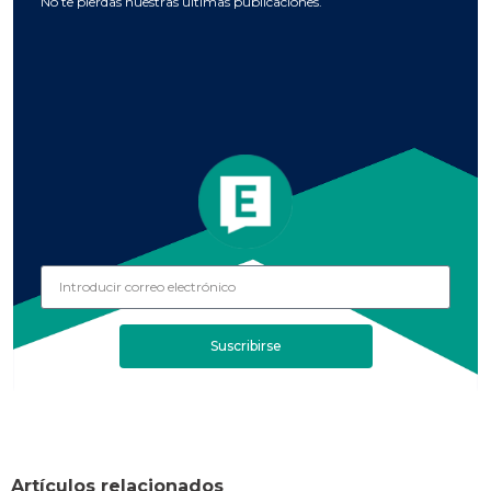
No te pierdas nuestras últimas publicaciones.
Suscribirse
Artículos relacionados