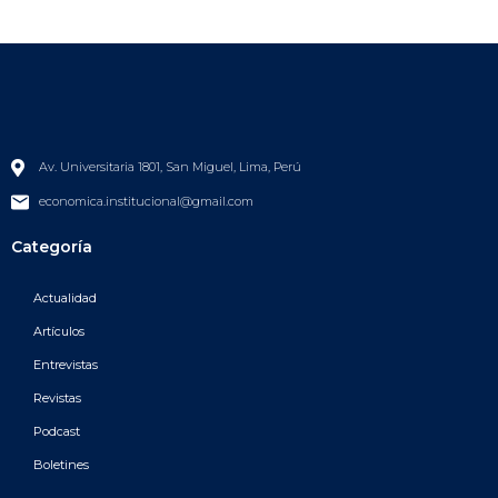
Av. Universitaria 1801, San Miguel, Lima, Perú
economica.institucional@gmail.com
Categoría
Actualidad
Artículos
Entrevistas
Revistas
Podcast
Boletines