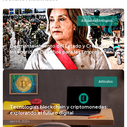
Actualidad
Artículos
Desmantelamiento del Estado y Creciente
Inseguridad: Desafíos para las Empresas en
Perú.
mayo 8, 2024
Artículos
Tecnologías blockchain y criptomonedas:
explorando el futuro digital
abril 6, 2024