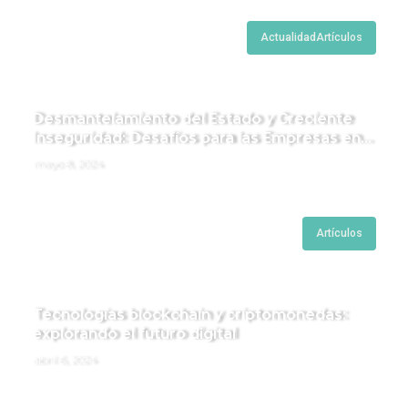
Actualidad
Artículos
Desmantelamiento del Estado y Creciente
Inseguridad: Desafíos para las Empresas en
Perú.
mayo 8, 2024
Artículos
Tecnologías blockchain y criptomonedas:
explorando el futuro digital
abril 6, 2024