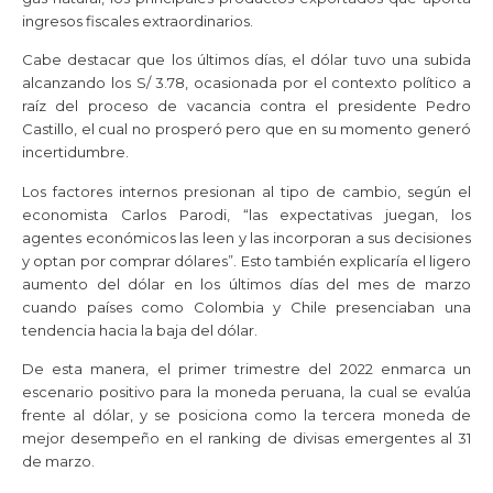
ingresos fiscales extraordinarios.
Cabe destacar que los últimos días, el dólar tuvo una subida
alcanzando los S/ 3.78, ocasionada por el contexto político a
raíz del proceso de vacancia contra el presidente Pedro
Castillo, el cual no prosperó pero que en su momento generó
incertidumbre.
Los factores internos presionan al tipo de cambio, según el
economista Carlos Parodi, “las expectativas juegan, los
agentes económicos las leen y las incorporan a sus decisiones
y optan por comprar dólares”. Esto también explicaría el ligero
aumento del dólar en los últimos días del mes de marzo
cuando países como Colombia y Chile presenciaban una
tendencia hacia la baja del dólar.
De esta manera, el primer trimestre del 2022 enmarca un
escenario positivo para la moneda peruana, la cual se evalúa
frente al dólar, y se posiciona como la tercera moneda de
mejor desempeño en el ranking de divisas emergentes al 31
de marzo.