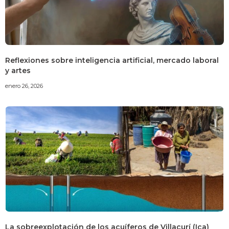
Reflexiones sobre inteligencia artificial, mercado laboral
y artes
enero 26, 2026
La sobreexplotación de los acuíferos de Villacurí (Ica)