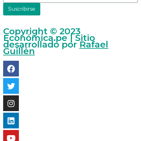
Suscribirse
Copyright © 2023
Económica.pe | Sitio
desarrollado por
Rafael
Guillén