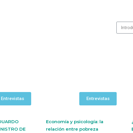
Entrevistas
Entrevistas
EDUARDO
Economía y psicología: la
INISTRO DE
relación entre pobreza