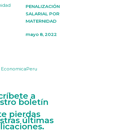
PENALIZACIÓN
SALARIAL POR
MATERNIDAD
mayo 8, 2022
y EconomicaPeru
críbete a
stro boletín
te pierdas
stras últimas
licaciones.