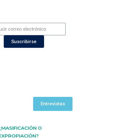
Suscribirse
Entrevistas
¿MASIFICACIÓN O
EXPROPIACIÓN?