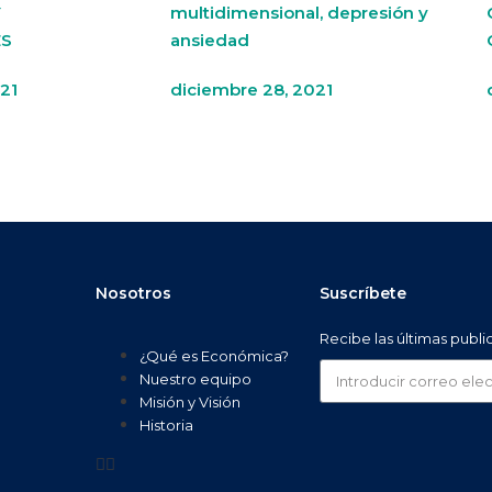
Y
multidimensional, depresión y
ES
ansiedad
21
diciembre 28, 2021
Nosotros
Suscríbete
Recibe las últimas publ
¿Qué es Económica?
Nuestro equipo
Misión y Visión
Historia