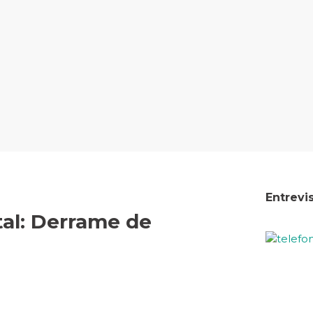
Entrevi
al: Derrame de