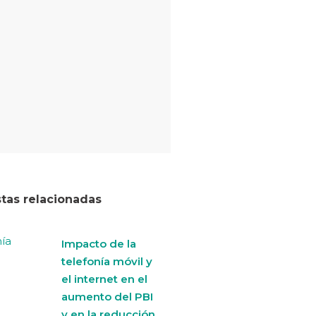
stas relacionadas
Impacto de la
telefonía móvil y
el internet en el
aumento del PBI
y en la reducción