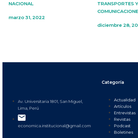
NACIONAL
TRANSPORTES 
COMUNICACION
marzo 31, 2022
diciembre 28, 20
Categoría
Actualidad
Av. Universitaria 1801, San Miguel,
Artículos
Lima, Perú
Entrevistas
Revistas
Podcast
economica.institucional@gmail.com
Boletines