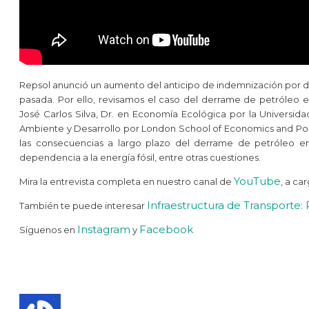
Repsol anunció un aumento del anticipo de indemnización por d
pasada. Por ello, revisamos el caso del derrame de petróleo e
José Carlos Silva, Dr. en Economía Ecológica por la Universi
Ambiente y Desarrollo por London School of Economics and Poli
las consecuencias a largo plazo del derrame de petróleo en 
dependencia a la energía fósil, entre otras cuestiones.
YouTube
Mira la entrevista completa en nuestro canal de
, a c
Infraestructura de Transporte
También te puede interesar
Instagram
Facebook
Síguenos en
y