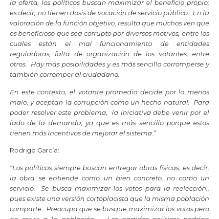
la oferta, los políticos buscan maximizar el beneficio propio;
es decir, no tienen dosis de vocación de servicio público. En la
valoración de la función objetivo, resulta que muchos ven que
es beneficioso que sea corrupto por diversos motivos, entre los
cuales están el mal funcionamiento de entidades
reguladoras, falta de organización de los votantes, entre
otros. Hay más posibilidades y es más sencillo corromperse y
también corromper al ciudadano.
En este contexto, el votante promedio decide por lo menos
malo, y aceptan la corrupción como un hecho natural. Para
poder resolver este problema, la iniciativa debe venir por el
lado de la demanda, ya que es más sencillo porque estos
tienen más incentivos de mejorar el sistema.”
Rodrigo García:
“Los políticos siempre buscan entregar obras físicas; es decir,
la obra se entiende como un bien concreto, no como un
servicio. Se busca maximizar los votos para la reelección.,
pues existe una versión cortoplacista que la misma población
comparte. Preocupa que se busque maximizar los votos pero
no servir a la población. ¿Los partidos políticos podrían