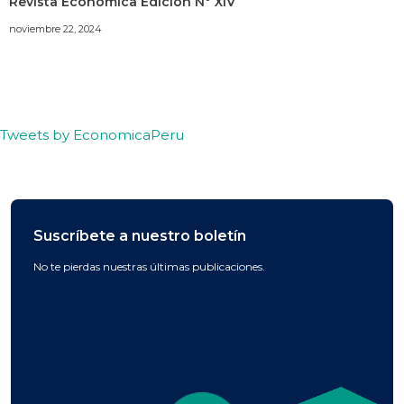
Revista Económica Edición N° XIV
noviembre 22, 2024
Tweets by EconomicaPeru
Suscríbete a nuestro boletín
No te pierdas nuestras últimas publicaciones.