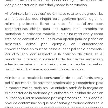
vida y bienestar en la sociedad y sobre la corrupción.
Al referirse a la “nueva era” de China, se resaltó los logros en las
última décadas que ningún otro gobierno pudo lograr, el
mismo presidente llamó a esto “el socialismo con
características chinas para una nueva era”. También se
mencionó el próspero modelo que China mantiene y cómo
este se ha convertido en una nueva opción para los países en
desarrollo como, por ejemplo, en Latinoamérica
convirtiéndose en muchos casos el principal socio comercial.
Por otro lado, con respecto a la posición de China en el
mundo se buscará un desarrollo de las fuerzas armadas y
además se señaló que el país no se mantendrá hermético
produciendo barreras a las inversiones extranjeras.
Asimismo, se recalcó la construcción de un país “próspero y
bello” por medio de reformas ambientales y económicas para
la modernización socialista. Se enfatizó también la mejora en
el bienestar de la sociedad y el aumento de calidad de vida en
lo urbano y rural demandado por las personas del país, dado el
nivel de contaminación que se observa y produce daños en la
salud, asegurando así un mayor acceso a los servicios públicos