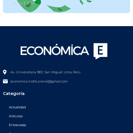
febrero 3, 2024
Av. Universitaria 1801, San Miguel, Lima, Perú
economica.institucional@gmail.com
Categoría
Actualidad
Artículos
Entrevistas