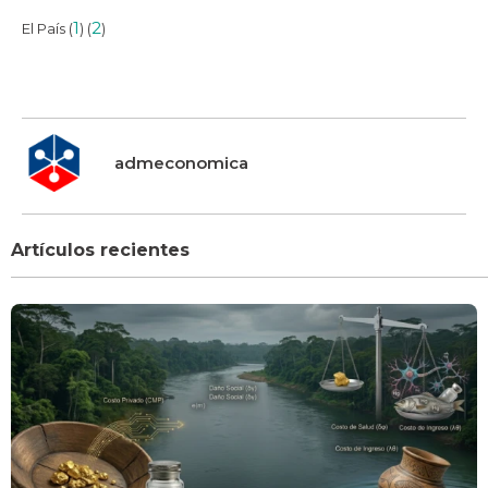
1
2
El País (
) (
)
admeconomica
Artículos recientes