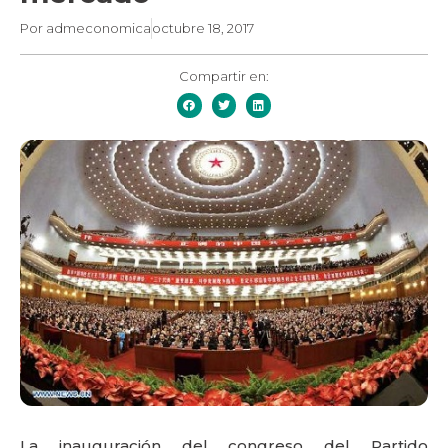
Por
admeconomica
octubre 18, 2017
Compartir en:
La inauguración del congreso del Partido