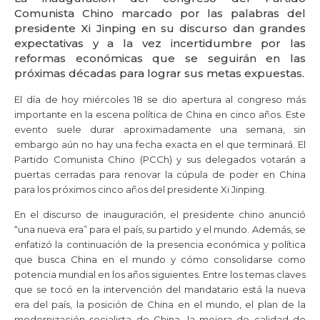
Comunista Chino marcado por las palabras del
presidente Xi Jinping en su discurso dan grandes
expectativas y a la vez incertidumbre por las
reformas económicas que se seguirán en las
próximas décadas para lograr sus metas expuestas.
El día de hoy miércoles 18 se dio apertura al congreso más
importante en la escena política de China en cinco años. Este
evento suele durar aproximadamente una semana, sin
embargo aún no hay una fecha exacta en el que terminará. El
Partido Comunista Chino (PCCh) y sus delegados votarán a
puertas cerradas para renovar la cúpula de poder en China
para los próximos cinco años del presidente Xi Jinping.
En el discurso de inauguración, el presidente chino anunció
“una nueva era” para el país, su partido y el mundo. Además, se
enfatizó la continuación de la presencia económica y política
que busca China en el mundo y cómo consolidarse como
potencia mundial en los años siguientes. Entre los temas claves
que se tocó en la intervención del mandatario está la nueva
era del país, la posición de China en el mundo, el plan de la
modernización socialista de China, la mejora de calidad de