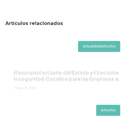
Artículos relacionados
Actualidad
Artículos
Desmantelamiento del Estado y Creciente
Inseguridad: Desafíos para las Empresas en
Perú.
mayo 8, 2024
Artículos