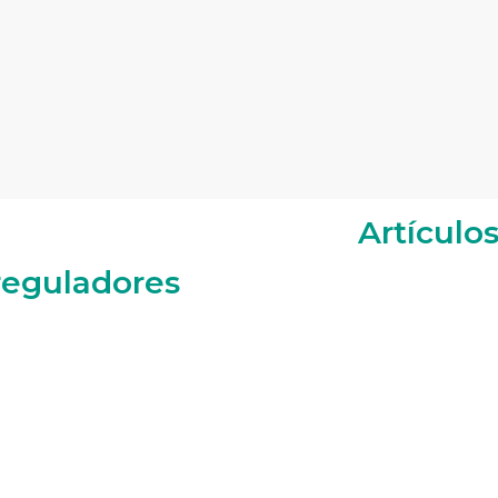
Artículo
 reguladores