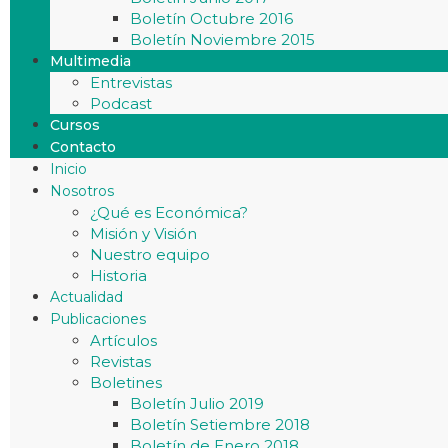
Boletín Octubre 2016
Boletín Noviembre 2015
Multimedia
Entrevistas
Podcast
Cursos
Contacto
Inicio
Nosotros
¿Qué es Económica?
Misión y Visión
Nuestro equipo
Historia
Actualidad
Publicaciones
Artículos
Revistas
Boletines
Boletín Julio 2019
Boletín Setiembre 2018
Boletín de Enero 2018