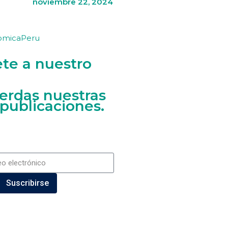
noviembre 22, 2024
omicaPeru
ete a nuestro
ierdas nuestras
 publicaciones.
Suscribirse