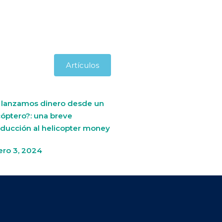
Artículos
i lanzamos dinero desde un
cóptero?: una breve
oducción al helicopter money
ero 3, 2024