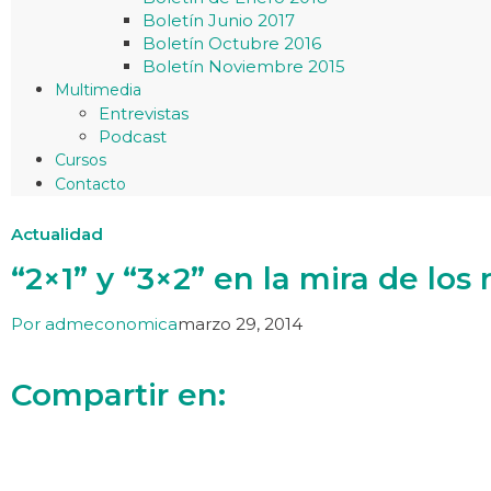
Boletín Junio 2017
Boletín Octubre 2016
Boletín Noviembre 2015
Multimedia
Entrevistas
Podcast
Cursos
Contacto
Actualidad
“2×1” y “3×2” en la mira de los
Por
admeconomica
marzo 29, 2014
Compartir en: