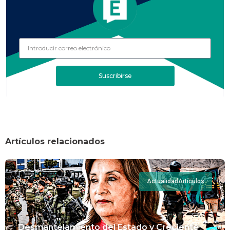
Suscribirse
Artículos relacionados
Actualidad
Artículos
Desmantelamiento del Estado y Creciente