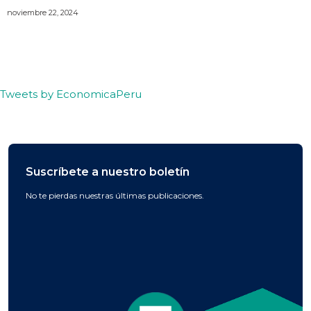
noviembre 22, 2024
Tweets by EconomicaPeru
Suscríbete a nuestro boletín
No te pierdas nuestras últimas publicaciones.