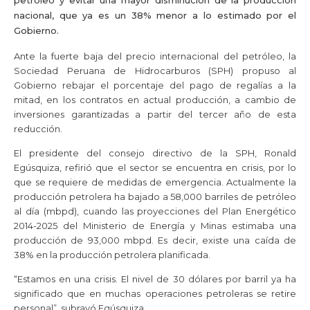
nacional, que ya es un 38% menor a lo estimado por el
Gobierno.
Ante la fuerte baja del precio internacional del petróleo, la
Sociedad Peruana de Hidrocarburos (
SPH
) propuso al
Gobierno rebajar el porcentaje del pago de regalías a la
mitad, en los contratos en actual producción, a cambio de
inversiones garantizadas a partir del tercer año de esta
reducción.
El presidente del consejo directivo de la
SPH
, Ronald
Egúsquiza, refirió que el sector se encuentra en crisis, por lo
que se requiere de medidas de emergencia.
Actualmente la
producción petrolera ha bajado a 58,000 barriles de petróleo
al día (mbpd), cuando las proyecciones del Plan Energético
2014-2025 del Ministerio de Energía y Minas estimaba una
producción de 93,000 mbpd. Es decir, existe una caída de
38% en la producción petrolera planificada.
“Estamos en una crisis. El nivel de 30 dólares por barril ya ha
significado que en muchas operaciones petroleras se retire
personal”, subrayó Egúsquiza.