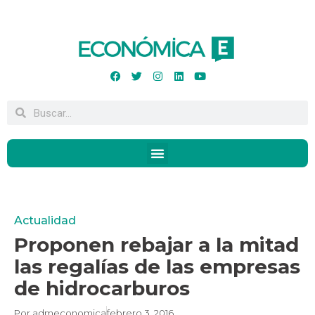
Actualidad
Proponen rebajar a la mitad
las regalías de las empresas
de hidrocarburos
Por
admeconomica
febrero 3, 2016