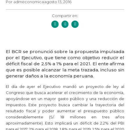
Por
admeconomica
agosto 13, 2016
Compartir en:
El BCR se pronunció sobre la propuesta impulsada
por el Ejecutivo, que tiene como objetivo reducir el
déficit fiscal de 2.5% a 1% para el 2021. El ente afirma
que es posible alcanzar la meta trazada, incluso sin
generar daños a la economía peruana.
El día de ayer el Ejecutivo mandó un proyecto de ley al
Congreso que busca acelerar el crecimiento de la economía,
apoyándose en un mayor gasto público y una reducción de
impuestos. Este proyecto busca cambiar la trayectoria del
resultado fiscal y poder aumentar el presupuesto público
considerablemente (S/. 18 millones en tres años
aproximadamente). Esto implicará un déficit de 2.2% del PBI
para el 2017, 2% para el 2018, 1.8% para el 2019, 1.5% para el 2020