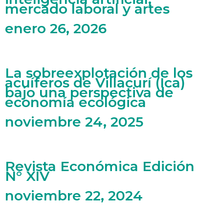
mercado laboral y artes
enero 26, 2026
La sobreexplotación de los
acuíferos de Villacurí (Ica)
bajo una perspectiva de
economía ecológica
noviembre 24, 2025
Revista Económica Edición
N° XIV
noviembre 22, 2024