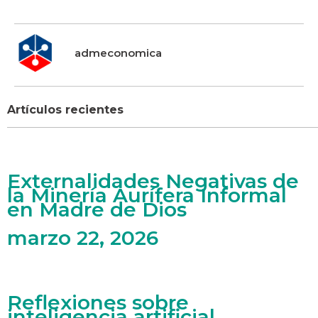
admeconomica
Artículos recientes
Externalidades Negativas de
la Minería Aurífera Informal
en Madre de Dios
marzo 22, 2026
Reflexiones sobre
inteligencia artificial,