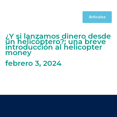
Artículos
¿Y si lanzamos dinero desde
un helicóptero?: una breve
introducción al helicopter
money
febrero 3, 2024