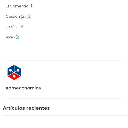
1
El Comercio (
)
2
3
Gestión (
) (
)
4
Perú 21 (
)
5
RPP (
)
admeconomica
Artículos recientes