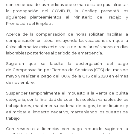
consecuencia de las medidas que se han dictado para afrontar
la propagación del COVID-19, la Confiep presentó los
siguientes planteamientos al Ministerio de Trabajo y
Promoción del Empleo :
Acerca de la compensación de horas solicitan habilitar la
compensación unilateral incluyendo las vacaciones sin que la
única alternativa existente sea la de trabajar más horas en días
laborables posteriores al periodo de emergencia.
Sugieren que se faculte la postergación del pago
de Compensación por Tiempo de Servicios (CTS) del mes de
mayo y realizar el pago del 100% de la CTS del 2020 en el mes
de noviembre.
Suspender temporalmente el Impuesto a la Renta de quinta
categoría, con la finalidad de cubrir los sueldos variables de los
trabajadores, mantener su cadena de pagos, tener liquidez y
así mitigar el impacto negativo, manteniendo los puestos de
trabajo.
Con respecto a licencias con pago reducido sugieren la