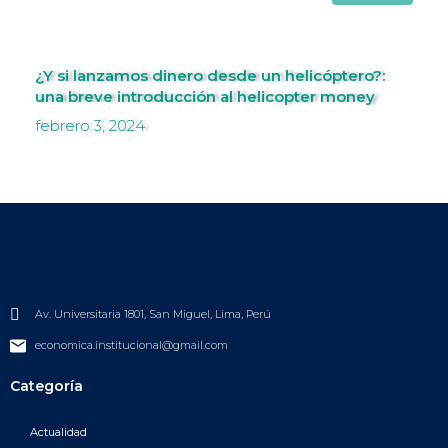
¿Y si lanzamos dinero desde un helicóptero?:
una breve introducción al helicopter money
febrero 3, 2024
Av. Universitaria 1801, San Miguel, Lima, Perú
economica.institucional@gmail.com
Categoría
Actualidad