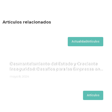
Artículos relacionados
Actualidad
Artículos
Desmantelamiento del Estado y Creciente
Inseguridad: Desafíos para las Empresas en
Perú.
mayo 8, 2024
Artículos