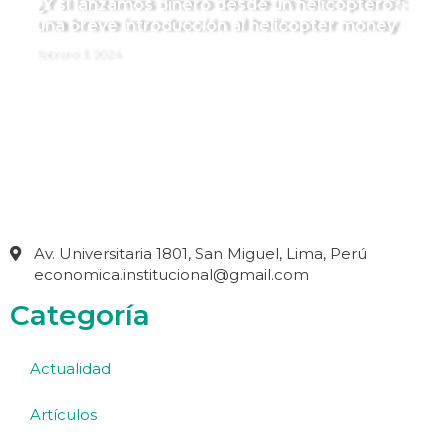
¿Y si lanzamos dinero desde un helicóptero?:
una breve introducción al helicopter money
febrero 3, 2024
Av. Universitaria 1801, San Miguel, Lima, Perú
economica.institucional@gmail.com
Categoría
Actualidad
Artículos