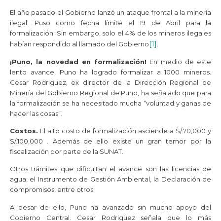
El año pasado el Gobierno lanzó un ataque frontal a la minería
ilegal. Puso como fecha límite el 19 de Abril para la
formalización. Sin embargo, solo el 4% de los mineros ilegales
[1]
habían respondido al llamado del Gobierno
.
¡Puno, la novedad en formalización!
En medio de este
lento avance, Puno ha logrado formalizar a 1000 mineros.
Cesar Rodriguez, ex director de la Dirección Regional de
Minería del Gobierno Regional de Puno, ha señalado que para
la formalización se ha necesitado mucha “voluntad y ganas de
hacer las cosas”.
Costos.
El alto costo de formalización asciende a S/.70,000 y
S/.100,000 . Además de ello existe un gran temor por la
fiscalización por parte de la SUNAT.
Otros trámites que dificultan el avance son las licencias de
agua, el Instrumento de Gestión Ambiental, la Declaración de
compromisos, entre otros.
A pesar de ello, Puno ha avanzado sin mucho apoyo del
Gobierno Central. Cesar Rodriguez señala que lo más