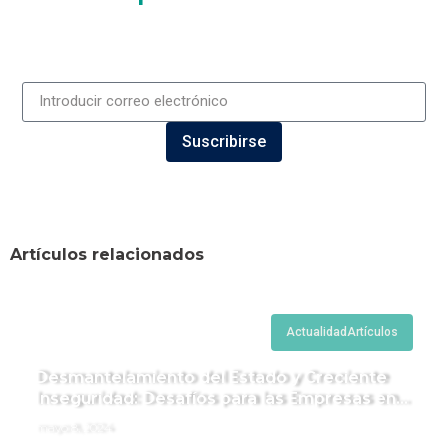
Suscribirse
Artículos relacionados
Actualidad
Artículos
Desmantelamiento del Estado y Creciente
Inseguridad: Desafíos para las Empresas en
Perú.
mayo 8, 2024