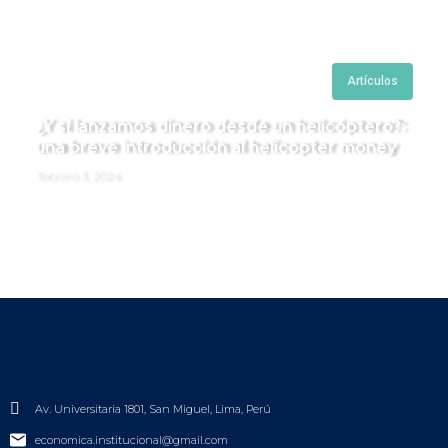
Artículos
¿Y si lanzamos dinero desde un helicóptero?:
una breve introducción al helicopter money
febrero 3, 2024
Av. Universitaria 1801, San Miguel, Lima, Perú
economica.institucional@gmail.com