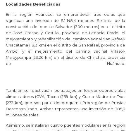
Localidades Beneficiadas
En la región Huánuco, se emprenderán tres obras que
significan una inversión de S/ 148,4 millones. Se trata de la
construcción del puente Salvador (300 metros) en el distrito
de José Crespo y Castillo, provincia de Leoncio Prado; el
mejoramiento y rehabilitación del camino vecinal San Rafael-
Chacatama (18,3 km) en el distrito de San Rafael, provincia de
Ambo; y el mejoramiento del camino vecinal Villasol-
Maraypampa (23,26 km) en el distrito de Chinchao, provincia
de Huánuco.
También se reactivarán los trabajos en los corredores viales
alimentadores (CVA) Tacna (269 km) y Cusco-Madre de Dios
(273 km), que son parte del programa Prorregión de Provías
Descentralizado. Ambos representan una inversión de 385,3
millones de soles.
Asimismo, se instalarán cuatro puentes modulares en la región