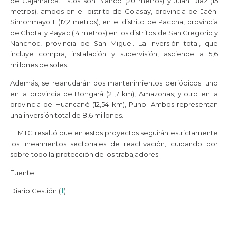
de Cajamarca. Estos son Blanco (20 metros) y Juan Díaz (15
metros), ambos en el distrito de Colasay, provincia de Jaén;
Simonmayo II (17,2 metros), en el distrito de Paccha, provincia
de Chota; y Payac (14 metros) en los distritos de San Gregorio y
Nanchoc, provincia de San Miguel. La inversión total, que
incluye compra, instalación y supervisión, asciende a 5,6
millones de soles.
Además, se reanudarán dos mantenimientos periódicos: uno
en la provincia de Bongará (21,7 km), Amazonas; y otro en la
provincia de Huancané (12,54 km), Puno. Ambos representan
una inversión total de 8,6 millones.
El MTC resaltó que en estos proyectos seguirán estrictamente
los lineamientos sectoriales de reactivación, cuidando por
sobre todo la protección de los trabajadores.
Fuente:
1
Diario Gestión (
)