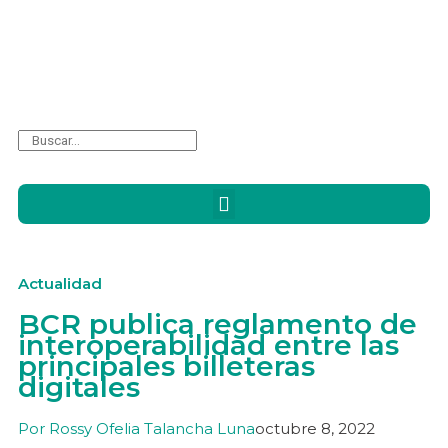
Actualidad
BCR publica reglamento de
interoperabilidad entre las
principales billeteras
digitales
Por
Rossy Ofelia Talancha Luna
octubre 8, 2022