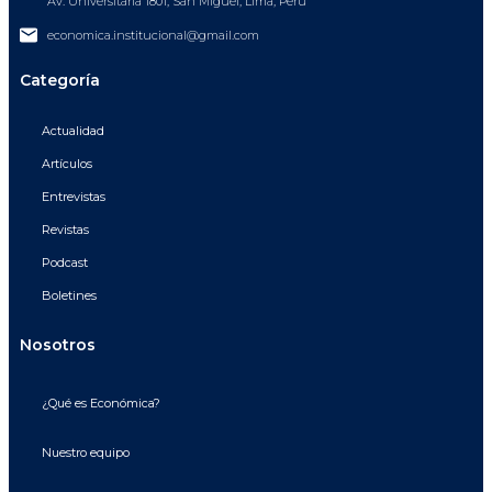
Av. Universitaria 1801, San Miguel, Lima, Perú
economica.institucional@gmail.com
Categoría
Actualidad
Artículos
Entrevistas
Revistas
Podcast
Boletines
Nosotros
¿Qué es Económica?
Nuestro equipo