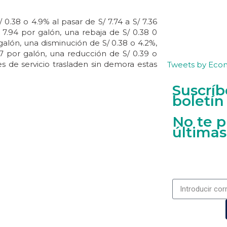
0.38 o 4.9% al pasar de S/ 7.74 a S/ 7.36
 7.94 por galón, una rebaja de S/ 0.38 0
 galón, una disminución de S/ 0.38 o 4.2%,
7 por galón, una reducción de S/ 0.39 o
s de servicio trasladen sin demora estas
Tweets by Eco
Suscríb
boletín
No te p
últimas