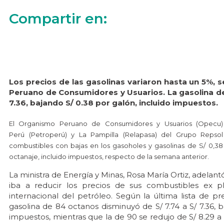
Compartir en:
Los precios de las gasolinas variaron hasta un 5%, 
Peruano de Consumidores y Usuarios. La gasolina de
7.36, bajando S/ 0.38 por galón, incluido impuestos.
El Organismo Peruano de Consumidores y Usuarios (Opecu) 
Perú (Petroperú) y La Pampilla (Relapasa) del Grupo Repsol
combustibles con bajas en los gasoholes y gasolinas
de S/ 0,38
octanaje, incluido impuestos, respecto de la semana anterior.
La ministra de Energía y Minas, Rosa María Ortiz, adelan
iba a reducir los precios de sus combustibles ex pl
internacional del petróleo. Según la última lista de p
gasolina de 84 octanos disminuyó de S/ 7.74 a S/ 7.36, 
impuestos, mientras que la de 90 se redujo de S/ 8.29 a 