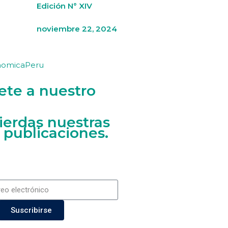
Edición N° XIV
noviembre 22, 2024
nomicaPeru
ete a nuestro
ierdas nuestras
 publicaciones.
Suscribirse