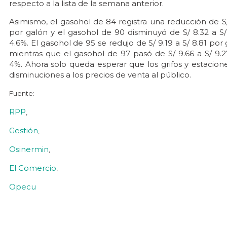
respecto a la lista de la semana anterior.
Asimismo, el gasohol de 84 registra una reducción de S/ 
por galón y el gasohol de 90 disminuyó de S/ 8.32 a S/
4.6%. El gasohol de 95 se redujo de S/ 9.19 a S/ 8.81 por
mientras que el gasohol de 97 pasó de S/ 9.66 a S/ 9.2
4%. Ahora solo queda esperar que los grifos y estacione
disminuciones a los precios de venta al público.
Fuente:
RPP
,
Gestión
,
Osinermin
,
El Comercio
,
Opecu