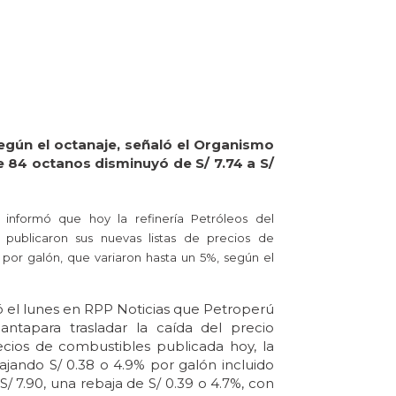
según el octanaje, señaló el Organismo
 84 octanos disminuyó de S/ 7.74 a S/
informó que hoy la refinería Petróleos del
 publicaron sus nuevas listas de precios de
 por galón, que variaron hasta un 5%, según el
tó el lunes en RPP Noticias que Petroperú
antapara trasladar la caída del precio
recios de combustibles publicada hoy, la
bajando S/ 0.38 o 4.9% por galón incluido
S/ 7.90, una rebaja de S/ 0.39 o 4.7%, con