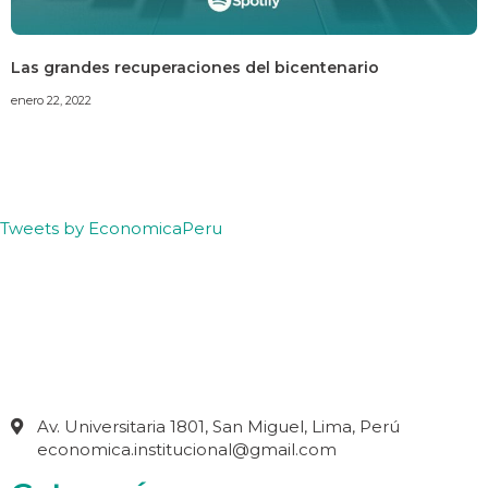
Las grandes recuperaciones del bicentenario
enero 22, 2022
Tweets by EconomicaPeru
Av. Universitaria 1801, San Miguel, Lima, Perú
economica.institucional@gmail.com