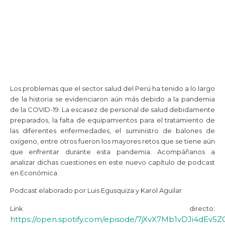
Los problemas que el sector salud del Perú ha tenido a lo largo
de la historia se evidenciaron aún más debido a la pandemia
de la COVID-19. La escasez de personal de salud debidamente
preparados, la falta de equipamientos para el tratamiento de
las diferentes enfermedades, el suministro de balones de
oxígeno, entre otros fueron los mayores retos que se tiene aún
que enfrentar durante esta pandemia. Acompáñanos a
analizar dichas cuestiones en este nuevo capítulo de podcast
en Económica.
Podcast elaborado por Luis Egusquiza y Karol Aguilar
Link directo:
https://open.spotify.com/episode/7jXvX7Mb1vDJi4dEv5Z