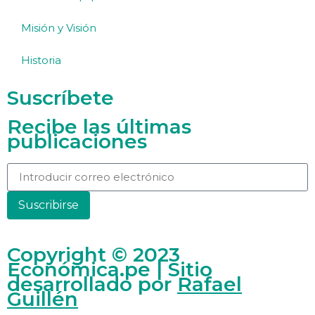
Misión y Visión
Historia
Suscríbete
Recibe las últimas
publicaciones
Suscribirse
Copyright © 2023
Económica.pe | Sitio
desarrollado por
Rafael
Guillén