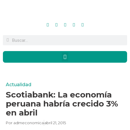
Actualidad
Scotiabank: La economía
peruana habría crecido 3%
en abril
Por
admeconomica
abril 21, 2015