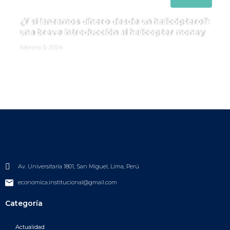
¿Y si lanzamos dinero desde un helicóptero?:
una breve introducción al helicopter money
febrero 3, 2024
Av. Universitaria 1801, San Miguel, Lima, Perú
economica.institucional@gmail.com
Categoría
Actualidad