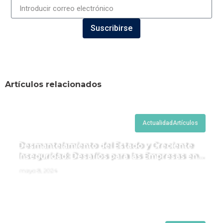
Suscribirse
Artículos relacionados
Actualidad
Artículos
Desmantelamiento del Estado y Creciente
Inseguridad: Desafíos para las Empresas en
Perú.
mayo 8, 2024