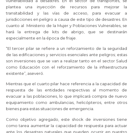
vulnerabilidad a desastres. En el sector de transportes, se
plantea una inyección de recursos para mejorar la
transitabilidad y las vías de acceso, para evacuar a
jurisdicciones en peligro a causa de este tipo de desastres. En
cuanto al Ministerio de la Mujer y Poblaciones Vulnerables, se
hará la entrega de kits de abrigo, que se destinarán
especialmente en la época de friaje.
“El tercer pilar se refiere a un reforzamiento de la seguridad
de las edificaciones y servicios esenciales ante peligros; estas
son inversiones que se van a realizar tanto en el sector Salud
como Educación con el reforzamiento de la infraestructura
existente”, aseveró.
Mientras que el cuarto pilar hace referencia a la capacidad de
respuesta de las entidades respectivas al momento de
evacuar a las poblaciones, lo que implicará compra de nuevo
equipamiento como ambulancias, helicópteros, entre otros
bienes para estas situaciones de emergencia.
Como objetivo agregado, este shock de inversiones tiene
como tarea aumentar la capacidad de respuesta para actuar
ante los desastres naturales que pueden ocurrir en nuestro