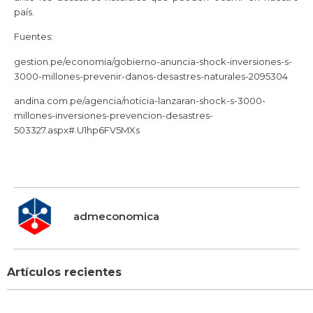
país.
Fuentes:
gestion.pe/economia/gobierno-anuncia-shock-inversiones-s-
3000-millones-prevenir-danos-desastres-naturales-2095304
andina.com.pe/agencia/noticia-lanzaran-shock-s-3000-
millones-inversiones-prevencion-desastres-
503327.aspx#.U1hp6FV5MXs
admeconomica
Artículos recientes