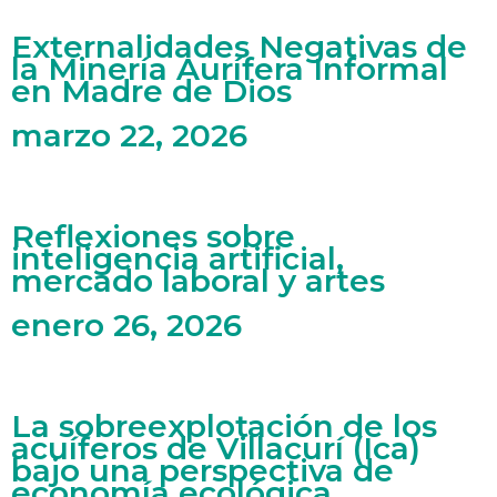
Externalidades Negativas de
la Minería Aurífera Informal
en Madre de Dios
marzo 22, 2026
Reflexiones sobre
inteligencia artificial,
mercado laboral y artes
enero 26, 2026
La sobreexplotación de los
acuíferos de Villacurí (Ica)
bajo una perspectiva de
economía ecológica