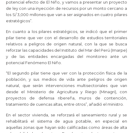
potencial efecto de El Niño, y vamos a presentar un proyecto
de ley con una inyección de recursos por un monto cercano a
los S/ 3,000 millones que van a ser asignados en cuatro pilares
estratégicos”.
En cuanto a los pilares estratégicos, se indicó que el primer
pilar tiene que ver con el desarrollo de estudios territoriales
relativos a peligros de origen natural, con la que se busca
reforzar las capacidades del Instituto del Mar del Perú (Imarpe)
y de las entidades encargadas del monitoreo ante un
potencial Fenómeno El Niño.
“El segundo pilar tiene que ver con la protección física de la
población, y sus medios de vida ante peligros de origen
natural, que serán intervenciones multisectoriales que van
desde el Ministerio de Agricultura y Riego (Minagri), con
proyectos de defensa ribereña, muros de contención,
tratamiento de cuencas altas, entre otros”, añadió el ministro.
En el sector vivienda, se reforzará el saneamiento rural y se
rehabilitará el sistema de agua potable, en especial en
aquellas zonas que hayan sido calificadas como áreas de alta