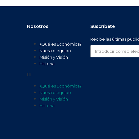
Nosotros
Suscríbete
Recibe las últimas publ
¿Qué es Económica?
Nuestro equipo
Misión y Visión
Historia
¿Qué es Económica?
Nuestro equipo
Misión y Visión
Historia