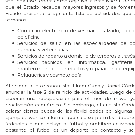
segunda fase tendrá como objetivo la reactivación de 
que el Estado recaude mayores ingresos y se fomente
Estado presentó la siguiente lista de actividades qu
semanas.
Comercio electrónico de vestuario, calzado, electr
de oficina
Servicios de salud en las especialidades de odo
humana y veterinarias
Servicios de reparto a domicilio de terceros a través
Servicios técnicos en informática, gasfitería, 
mantenimiento de artefactos y reparación de equi
Peluquerías y cosmetología
Al respecto, los economistas Elmer Cuba y Daniel Córdov
anunciar la fase 2 de reinicio de actividades. Luego de
esperan una recuperación para el mes de mayo, y
reactivación económica. Sin embargo, el analista Cór
aclarar ciertas dudas de las flexibilidades de algunas
ejemplo, ayer, se informó que solo se permitirá deporte
federales lo que incluye al futbol y prohíben activida
obstante, el futbol es un deporte de contacto y se 