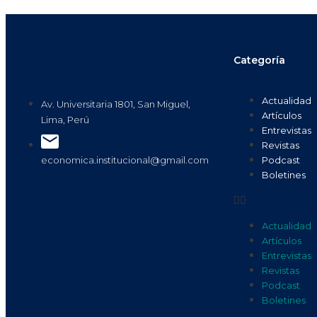
Categoría
Actualidad
Av. Universitaria 1801, San Miguel,
Artículos
Lima, Perú
Entrevistas
Revistas
Podcast
economica.institucional@gmail.com
Boletines
Actualidad
Artículos
Entrevistas
Revistas
Podcast
Boletines