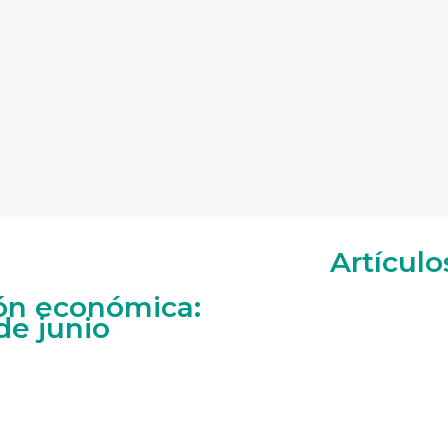
Artículo
ión económica:
de junio