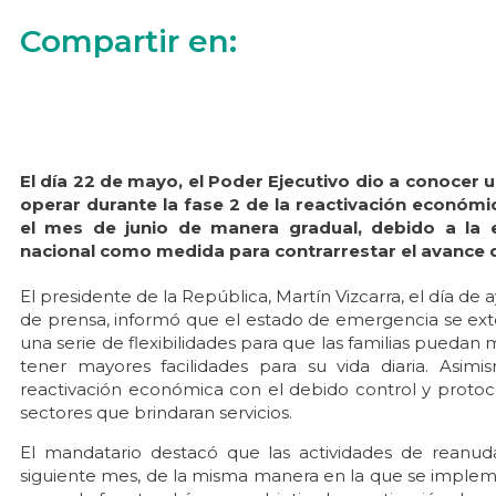
Compartir en:
El día 22 de mayo, el Poder Ejecutivo dio a conocer 
operar durante la
fase 2 de la reactivación económi
el mes de junio de manera gradual, debido a la 
nacional como medida para contrarrestar el avance d
El presidente de la República, Martín Vizcarra, el día de
de prensa, informó que el estado de emergencia se exte
una serie de flexibilidades para que las familias puedan
tener mayores facilidades para su vida diaria. Asi
reactivación económica con el debido control y protoco
sectores que brindaran servicios.
El mandatario destacó que las actividades de reanud
siguiente mes, de la misma manera en la que se implement