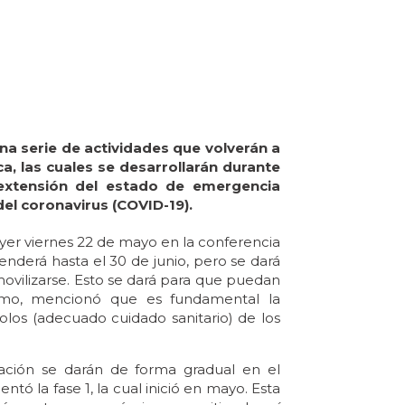
una serie de actividades que volverán a
ca
, las cuales se desarrollarán durante
extensión del estado de emergencia
el coronavirus (COVID-19).
 ayer viernes 22 de mayo en la conferencia
nderá hasta el 30 de junio, pero se dará
 movilizarse. Esto se dará para que puedan
mismo, mencionó que es fundamental la
los (adecuado cuidado sanitario) de los
ación se darán de forma gradual en el
ó la fase 1, la cual inició en mayo. Esta