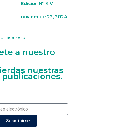
Edición N° XIV
noviembre 22, 2024
nomicaPeru
ete a nuestro
ierdas nuestras
 publicaciones.
Suscribirse