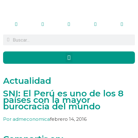
Actualidad
SNI: El Perú es uno de los 8
países con la mayor
burocracia del mundo
Por
admeconomica
febrero 14, 2016