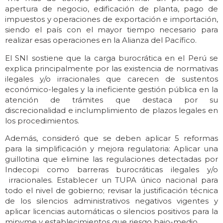
apertura de negocio, edificación de planta, pago de
impuestos y operaciones de exportación e importación,
siendo el país con el mayor tiempo necesario para
realizar esas operaciones en la Alianza del Pacífico.
El SNI sostiene que la carga burocrática en el Perú se
explica principalmente por las existencia de normativas
ilegales y/o irracionales que carecen de sustentos
económico-legales y la ineficiente gestión pública en la
atención de trámites que destaca por su
discrecionalidad e inclumplimiento de plazos legales en
los procedimientos.
Además, consideró que se deben aplicar 5 reformas
para la simplificación y mejora regulatoria: Aplicar una
guillotina que elimine las regulaciones detectadas por
Indecopi como barreras burocráticas ilegales y/o
irracionales. Establecer un TUPA único nacional para
todo el nivel de gobierno; revisar la justificación técnica
de los silencios administrativos negativos vigentes y
aplicar licencias automáticas o silencios positivos para la
mipyme y establecimientos que riesgo bajo-medio.