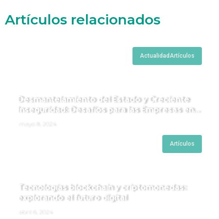
Artículos relacionados
Actualidad
Artículos
Desmantelamiento del Estado y Creciente
Inseguridad: Desafíos para las Empresas en
Perú.
mayo 8, 2024
Artículos
Tecnologías blockchain y criptomonedas:
explorando el futuro digital
abril 6, 2024