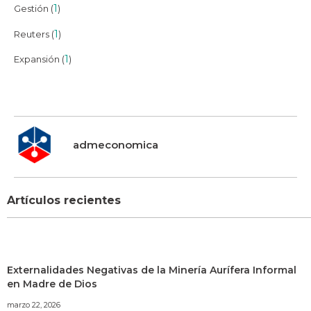
1
Gestión (
)
1
Reuters (
)
1
Expansión (
)
admeconomica
Artículos recientes
Externalidades Negativas de la Minería Aurífera Informal
en Madre de Dios
marzo 22, 2026