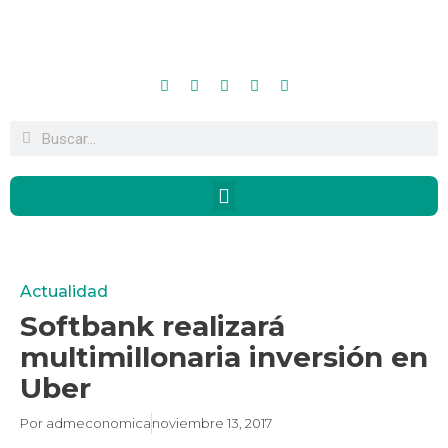
Actualidad
Softbank realizará
multimillonaria inversión en
Uber
Por
admeconomica
noviembre 13, 2017