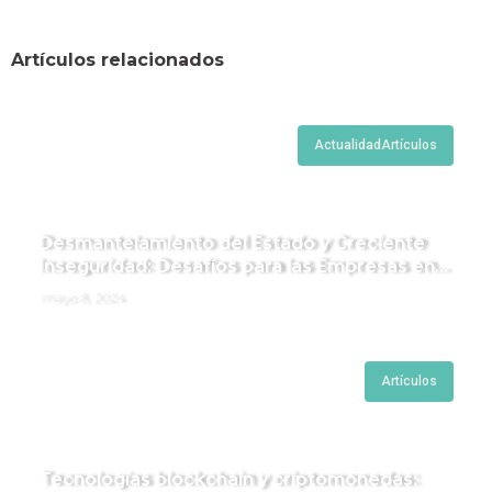
Artículos relacionados
Actualidad
Artículos
Desmantelamiento del Estado y Creciente
Inseguridad: Desafíos para las Empresas en
Perú.
mayo 8, 2024
Artículos
Tecnologías blockchain y criptomonedas: