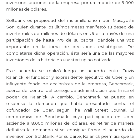
inversores acciones de la empresa por un importe de 9.000
millones de dólares.
Softbank es propiedad del multimillonario nipón Masayoshi
Son, quien durante los últimos meses manifestó su deseo de
invertir miles de millones de dólares en Uber a través de una
participación de hasta 14% de su capital, dándole una voz
importante en la toma de decisiones estratégicas. De
completarse dicha operación, ésta sería una de las mayores
inversiones de la historia en una start up no cotizada.
Este acuerdo se realizó luego un acuerdo entre Travis
Kalanick, el fundador y expresidente ejecutivo de Uber, y un
influyente fondo de accionistas de la empresa, Benchmark,
acerca del control del consejo de administración que limita el
poder de Kalanick. A cambio, Benchmark ha puesto en
suspenso la demanda que había presentado contra el
cofundador de Uber, según The Wall Street Journal. El
compromiso de Benchmark, cuya participación en Uber
asciende a 8.000 millones de dólares, es retirar de manera
definitiva la demanda si se consigue firmar el acuerdo de
inversión con SoftBank. Por su parte, Kalanick permitirá que la