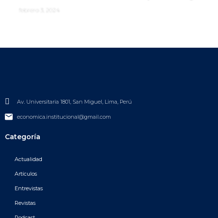
febrero 3, 2024
Av. Universitaria 1801, San Miguel, Lima, Perú
economica.institucional@gmail.com
Categoría
Actualidad
Artículos
Entrevistas
Revistas
Podcast