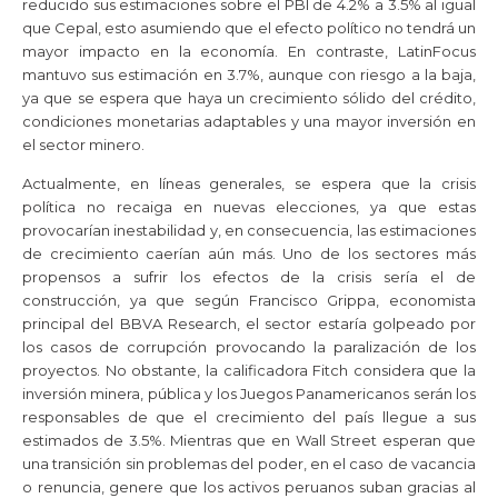
reducido sus estimaciones sobre el PBI de 4.2% a 3.5% al igual
que Cepal, esto asumiendo que el efecto político no tendrá un
mayor impacto en la economía. En contraste, LatinFocus
mantuvo sus estimación en 3.7%, aunque con riesgo a la baja,
ya que se espera que haya un crecimiento sólido del crédito,
condiciones monetarias adaptables y una mayor inversión en
el sector minero.
Actualmente, en líneas generales, se espera que la crisis
política no recaiga en nuevas elecciones, ya que estas
provocarían inestabilidad y, en consecuencia, las estimaciones
de crecimiento caerían aún más. Uno de los sectores más
propensos a sufrir los efectos de la crisis sería el de
construcción, ya que según Francisco Grippa, economista
principal del BBVA Research, el sector estaría golpeado por
los casos de corrupción provocando la paralización de los
proyectos. No obstante, la calificadora Fitch considera que la
inversión minera, pública y los Juegos Panamericanos serán los
responsables de que el crecimiento del país llegue a sus
estimados de 3.5%. Mientras que en Wall Street esperan que
una transición sin problemas del poder, en el caso de vacancia
o renuncia, genere que los activos peruanos suban gracias al