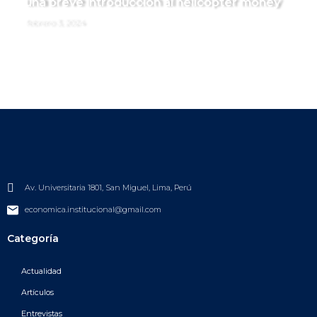
una breve introducción al helicopter money
febrero 3, 2024
Av. Universitaria 1801, San Miguel, Lima, Perú
economica.institucional@gmail.com
Categoría
Actualidad
Artículos
Entrevistas