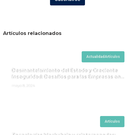
Artículos relacionados
Actualidad
Artículos
Desmantelamiento del Estado y Creciente
Inseguridad: Desafíos para las Empresas en
Perú.
mayo 8, 2024
Artículos