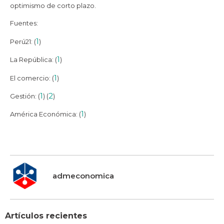
optimismo de corto plazo.
Fuentes:
1
Perú21: (
)
1
La República: (
)
1
El comercio: (
)
1
2
Gestión: (
) (
)
1
América Económica: (
)
admeconomica
Artículos recientes