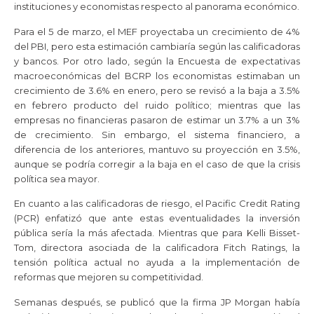
instituciones y economistas respecto al panorama económico.
Para el 5 de marzo, el MEF proyectaba un crecimiento de 4%
del PBI, pero esta estimación cambiaría según las calificadoras
y bancos. Por otro lado, según la Encuesta de expectativas
macroeconómicas del BCRP los economistas estimaban un
crecimiento de 3.6% en enero, pero se revisó a la baja a 3.5%
en febrero producto del ruido político; mientras que las
empresas no financieras pasaron de estimar un 3.7% a un 3%
de crecimiento. Sin embargo, el sistema financiero, a
diferencia de los anteriores, mantuvo su proyección en 3.5%,
aunque se podría corregir a la baja en el caso de que la crisis
política sea mayor.
En cuanto a las calificadoras de riesgo, el Pacific Credit Rating
(PCR) enfatizó que ante estas eventualidades la inversión
pública sería la más afectada. Mientras que para Kelli Bisset-
Tom, directora asociada de la calificadora Fitch Ratings, la
tensión política actual no ayuda a la implementación de
reformas que mejoren su competitividad.
Semanas después, se publicó que la firma JP Morgan había