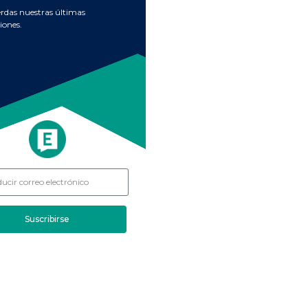
erdas nuestras últimas
iones.
Suscribirse