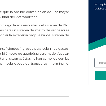
No te pi
publicac
me que la posible construcción de una mayor
ilidad del Metropolitano.
n riesgo la sostenibilidad del sistema de BRT
es para un sistema de metro de varios miles
anciar la extensión propuesta del sistema de
suficientes ingresos para cubrir los gastos,
or kilómetro de autobús programado. A pesar
ar el sistema, éstas no han cumplido con las
as modalidades de transporte ni eliminar el