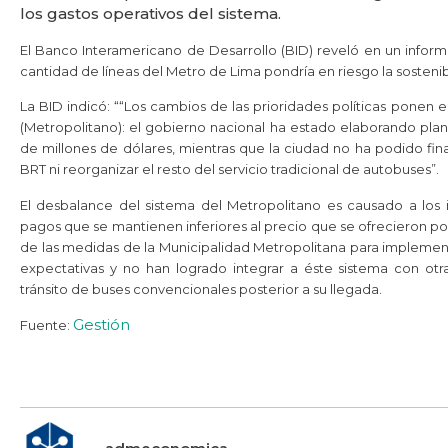
los gastos operativos del sistema.
El Banco Interamericano de Desarrollo (BID) reveló en un infor
cantidad de líneas del Metro de Lima pondría en riesgo la sostenib
La BID indicó: ““Los cambios de las prioridades políticas ponen e
(Metropolitano): el gobierno nacional ha estado elaborando plan
de millones de dólares, mientras que la ciudad no ha podido fin
BRT ni reorganizar el resto del servicio tradicional de autobuses”.
El desbalance del sistema del Metropolitano es causado a los in
pagos que se mantienen inferiores al precio que se ofrecieron p
de las medidas de la Municipalidad Metropolitana para implement
expectativas y no han logrado integrar a éste sistema con otr
tránsito de buses convencionales posterior a su llegada.
Gestión
Fuente: