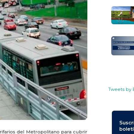
Tweets by
Suscr
bolet
rifarios del Metropolitano para cubrir