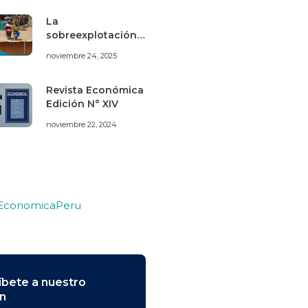
La
sobreexplotación
de los acuíferos de
noviembre 24, 2025
Villacurí (Ica) bajo
una perspectiva de
economía
Revista Económica
ecológica
Edición N° XIV
noviembre 22, 2024
 EconomicaPeru
íbete a nuestro
ín