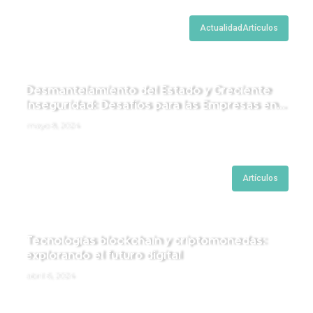
Actualidad
Artículos
Desmantelamiento del Estado y Creciente
Inseguridad: Desafíos para las Empresas en
Perú.
mayo 8, 2024
Artículos
Tecnologías blockchain y criptomonedas:
explorando el futuro digital
abril 6, 2024