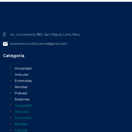
Av. Universitaria 1801, San Miguel, Lima, Perú
economica.institucional@gmail.com
Categoría
Actualidad
Artículos
Entrevistas
Revistas
Podcast
Boletines
Actualidad
Artículos
Entrevistas
Revistas
Podcast