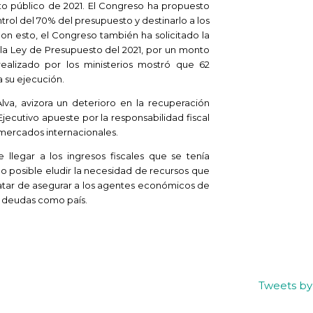
o público de 2021. El Congreso ha propuesto
trol del 70% del presupuesto y destinarlo a los
Con esto, el Congreso también ha solicitado la
 la Ley de Presupuesto del 2021, por un monto
s realizado por los ministerios mostró que 62
a su ejecución.
lva, avizora un deterioro en la recuperación
ecutivo apueste por la responsabilidad fiscal
 mercados internacionales.
 llegar a los ingresos fiscales que se tenía
o posible eludir la necesidad de recursos que
ratar de asegurar a los agentes económicos de
as deudas como país.
Tweets b