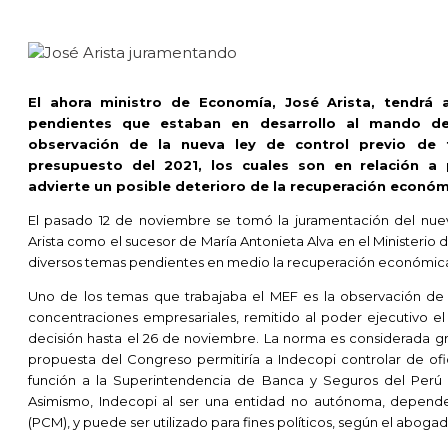
El ahora ministro de Economía, José Arista, tendrá
pendientes que estaban en desarrollo al mando de 
observación de la nueva ley de control previo de 
presupuesto del 2021, los cuales son en relación a
advierte un posible deterioro de la recuperación económic
El pasado 12 de noviembre se tomó la juramentación del nue
Arista como el sucesor de María Antonieta Alva en el Ministerio 
diversos temas pendientes en medio la recuperación económica
Uno de los temas que trabajaba el MEF es la observación de l
concentraciones empresariales, remitido al poder ejecutivo 
decisión hasta el 26 de noviembre. La norma es considerada gr
propuesta del Congreso permitiría a Indecopi controlar de ofi
función a la Superintendencia de Banca y Seguros del Perú (S
Asimismo, Indecopi al ser una entidad no autónoma, depende
(PCM), y puede ser utilizado para fines políticos, según el aboga