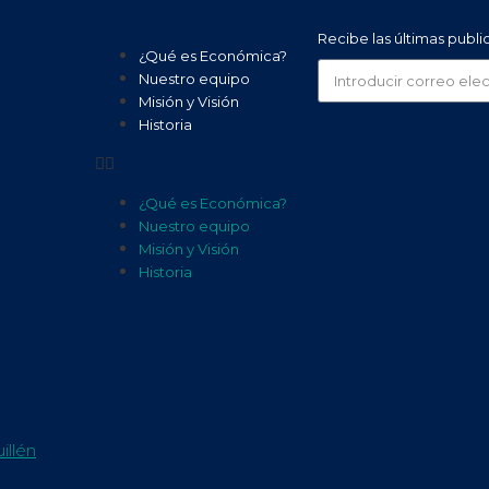
Recibe las últimas publ
¿Qué es Económica?
Nuestro equipo
Misión y Visión
Historia
¿Qué es Económica?
Nuestro equipo
Misión y Visión
Historia
illén