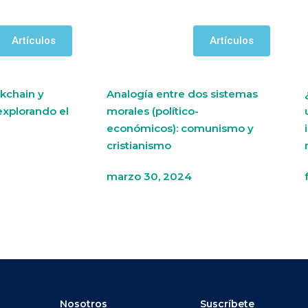
Artículos
Artículos
kchain y
Analogía entre dos sistemas
explorando el
morales (político-
económicos): comunismo y
cristianismo
marzo 30, 2024
Nosotros
Suscríbete