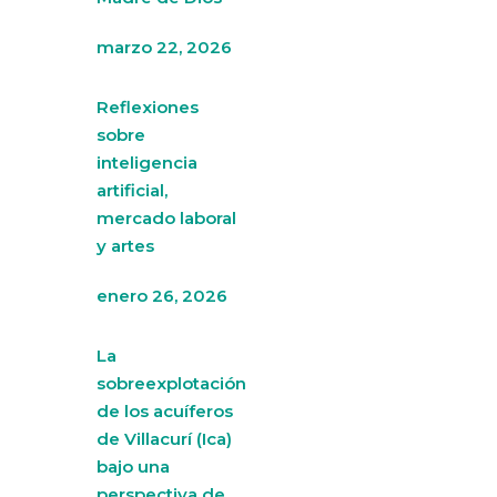
marzo 22, 2026
Reflexiones
sobre
inteligencia
artificial,
mercado laboral
y artes
enero 26, 2026
La
sobreexplotación
de los acuíferos
de Villacurí (Ica)
bajo una
perspectiva de