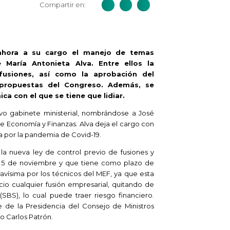
Compartir en:
 ahora a su cargo el manejo de temas
María Antonieta Alva. Entre ellos la
fusiones, así como la aprobación del
 propuestas del Congreso. Además, se
a con el que se tiene que lidiar.
vo gabinete ministerial, nombrándose a José
de Economía y Finanzas. Alva deja el cargo con
 por la pandemia de Covid-19.
a nueva ley de control previo de fusiones y
el 5 de noviembre y que tiene como plazo de
avísima por los técnicos del MEF, ya que esta
cio cualquier fusión empresarial, quitando de
BS), lo cual puede traer riesgo financiero.
 de la Presidencia del Consejo de Ministros
do Carlos Patrón.