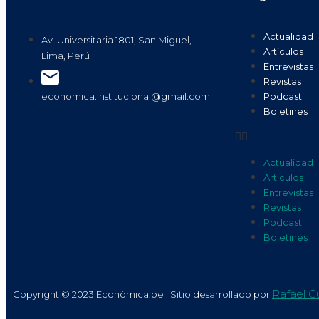
Actualidad
Av. Universitaria 1801, San Miguel,
Artículos
Lima, Perú
Entrevistas
Revistas
Podcast
economica.institucional@gmail.com
Boletines
Actualidad
Artículos
Entrevistas
Revistas
Podcast
Boletines
Rafael Gu
Copyright © 2023 Económica.pe | Sitio desarrollado por