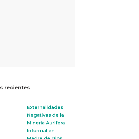
os recientes
Externalidades
Negativas de la
Minería Aurífera
Informal en
Madre de Dios