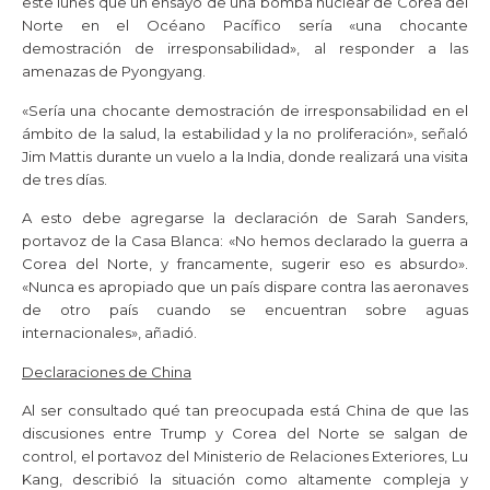
este lunes que un ensayo de una bomba nuclear de Corea del
Norte en el Océano Pacífico sería «una chocante
demostración de irresponsabilidad», al responder a las
amenazas de Pyongyang.
«Sería una chocante demostración de irresponsabilidad en el
ámbito de la salud, la estabilidad y la no proliferación», señaló
Jim Mattis durante un vuelo a la India, donde realizará una visita
de tres días.
A esto debe agregarse la declaración de Sarah Sanders,
portavoz de la Casa Blanca: «No hemos declarado la guerra a
Corea del Norte, y francamente, sugerir eso es absurdo».
«Nunca es apropiado que un país dispare contra las aeronaves
de otro país cuando se encuentran sobre aguas
internacionales», añadió.
Declaraciones de China
Al ser consultado qué tan preocupada está China de que las
discusiones entre Trump y Corea del Norte se salgan de
control, el portavoz del Ministerio de Relaciones Exteriores, Lu
Kang, describió la situación como altamente compleja y