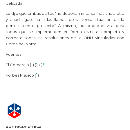
delicada.
Lu dijo que ambas partes “no deberían irritarse más una a otra
y añadir gasolina a las llamas de la tensa situación en la
península en el presente”. Asimismo, indicó que es vital para
todos que se implementen en forma estricta, completa y
correcta todas las resoluciones de la ONU vinculadas con
Corea del Norte.
Fuentes
1
2
3
El Comercio (
) (
) (
)
1
Forbes México (
)
admeconomica