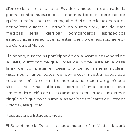
«Teniendo en cuenta que Estados Unidos ha declarado la
guerra contra nuestro país, tenemos todo el derecho de
aplicar medidas para evitarlo», afirmó Ri en declaraciones a los
periodistas durante su estadía en Nueva York, una de esas
medidas sería “derribar bombarderos estratégicos
estadounidenses aunque no estén dentro del espacio aéreo»
de Corea del Norte.
El Sábado, durante su participación en la Asamblea General de
la ONU, Ri informó de que Corea del Norte está en la «fase
final» de completar el desarrollo de su armería nuclear.
«Estamos a unos pasos de completar nuestra capacidad
nuclear», señaló el ministro norcoreano, quien aseguró que
sólo usará armas atómicas como «última opción». «No
tenemos intención de usar o amenazar con armas nucleares a
ningún país que no se sume a las acciones militares de Estados
Unidos», aseguró Ri.
Respuesta de Estados Unidos
El Secretario de Defensa estadounidense, Jim Mattis, declaró