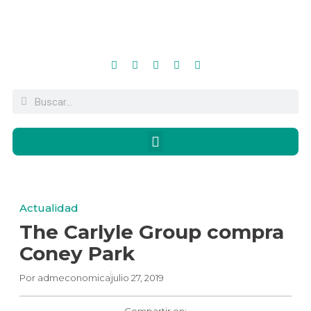
Actualidad
The Carlyle Group compra
Coney Park
Por
admeconomica
julio 27, 2019