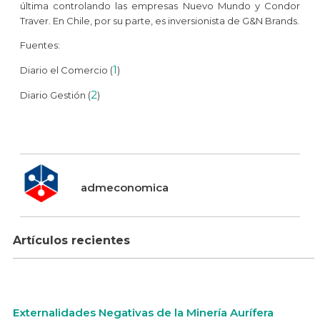
última controlando las empresas Nuevo Mundo y Condor
Traver. En Chile, por su parte, es inversionista de G&N Brands.
Fuentes:
1
Diario el Comercio (
)
2
Diario Gestión (
)
admeconomica
Artículos recientes
Externalidades Negativas de la Minería Aurífera