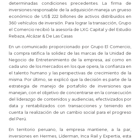
determinadas condiciones precedentes. La firma de
inversiones responsable de la adquisición maneja un grueso
económico de US$ 222 billones de activos distribuidos en
360 vehículos de inversión. Para lograr la transacción, Grupo
el Comercio recibió la asesoría de LXG Capital y del Estudio
Rebaza, Alcázar & De Las Casas
En un comunicado proporcionado por Grupo El Comercio,
la compra ratifica la solidez de las marcas de la Unidad de
Negocio de Entretenimiento de la empresa, así como en
cada uno de los mercados en los que opera, la confianza en
el talento humano y las perspectivas de crecimiento de la
misma. Por último, se explicó que la decisión es parte de la
estrategia de manejo de portafolio de inversiones que
manejan, con el objetivo de concentrarse en la consecución
del liderazgo de contenidos y audiencias, efectivizados por
data y rentabilizados con transacciones y teniendo en
cuenta la realización de un cambio social para el progreso
del Perú.
En territorio peruano, la empresa mantiene, a la par,
inversiones en Hermes, Líderman, Inca Rail y Expertia, esta