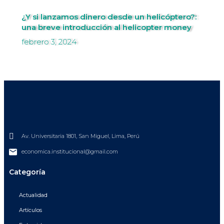
¿Y si lanzamos dinero desde un helicóptero?:
una breve introducción al helicopter money
febrero 3, 2024
Av. Universitaria 1801, San Miguel, Lima, Perú
economica.institucional@gmail.com
Categoría
Actualidad
Artículos