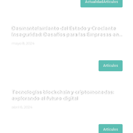
Actualidad
Artículos
Desmantelamiento del Estado y Creciente
Inseguridad: Desafíos para las Empresas en
Perú.
mayo 8, 2024
Artículos
Tecnologías blockchain y criptomonedas:
explorando el futuro digital
abril 6, 2024
Artículos