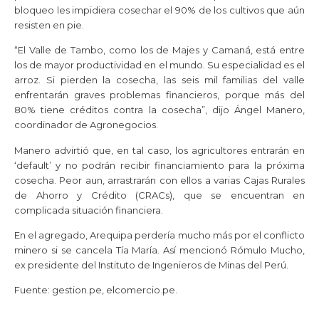
bloqueo les impidiera cosechar el 90% de los cultivos que aún
resisten en pie.
“El Valle de Tambo, como los de Majes y Camaná, está entre
los de mayor productividad en el mundo. Su especialidad es el
arroz. Si pierden la cosecha, las seis mil familias del valle
enfrentarán graves problemas financieros, porque más del
80% tiene créditos contra la cosecha”, dijo Ángel Manero,
coordinador de Agronegocios.
Manero advirtió que, en tal caso, los agricultores entrarán en
‘default’ y no podrán recibir financiamiento para la próxima
cosecha. Peor aun, arrastrarán con ellos a varias Cajas Rurales
de Ahorro y Crédito (CRACs), que se encuentran en
complicada situación financiera.
En el agregado, Arequipa perdería mucho más por el conflicto
minero si se cancela Tía María. Así mencionó Rómulo Mucho,
ex presidente del Instituto de Ingenieros de Minas del Perú.
Fuente: gestion.pe, elcomercio.pe.