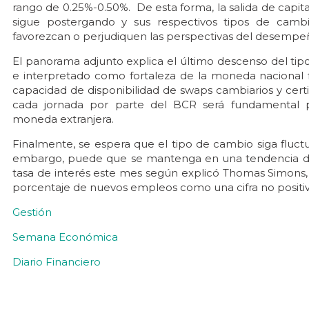
rango de 0.25%-0.50%. De esta forma, la salida de capita
sigue postergando y sus respectivos tipos de camb
favorezcan o perjudiquen las perspectivas del desemp
El panorama adjunto explica el último descenso del tip
e interpretado como fortaleza de la moneda nacional fr
capacidad de disponibilidad de swaps cambiarios y cer
cada jornada por parte del BCR será fundamental pa
moneda extranjera.
Finalmente, se espera que el tipo de cambio siga fluct
embargo, puede que se mantenga en una tendencia dec
tasa de interés este mes según explicó Thomas Simons, a
porcentaje de nuevos empleos como una cifra no positi
Gestión
Semana Económica
Diario Financiero