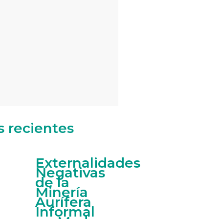
s recientes
Externalidades
Negativas
de la
Minería
Aurífera
Informal