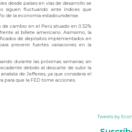
les desde países en vías de desarrollo se
io siguen fluctuando ante índices que
eño de la economía estadounidense.
o de cambio en el Perú situado en 0.32%
ente al billete americano. Asimismo, la
tificados de depósitos implementados en
ra prevenir fuertes variaciones en la
uando durante las próximas semanas; sin
adente debido al descarte de subir la
nalista de Jefferies, ya que considera el
va para que la FED tome acciones.
Tweets by Eco
Suscríb