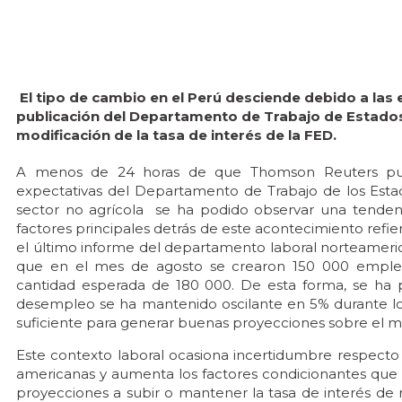
El tipo de cambio en el Perú desciende debido a las
publicación del Departamento de Trabajo de Estados 
modificación de la tasa de interés de la FED.
A menos de 24 horas de que Thomson Reuters publi
expectativas del Departamento de Trabajo de los Est
sector no agrícola se ha podido observar una tendenc
factores principales detrás de este acontecimiento refi
el último informe del departamento laboral norteameric
que en el mes de agosto se crearon 150 000 empleos,
cantidad esperada de 180 000. De esta forma, se ha 
desempleo se ha mantenido oscilante en 5% durante lo
suficiente para generar buenas proyecciones sobre el 
Este contexto laboral ocasiona incertidumbre respect
americanas y aumenta los factores condicionantes que i
proyecciones a subir o mantener la tasa de interés de 