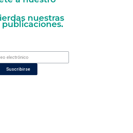
ierdas nuestras
 publicaciones.
Suscribirse