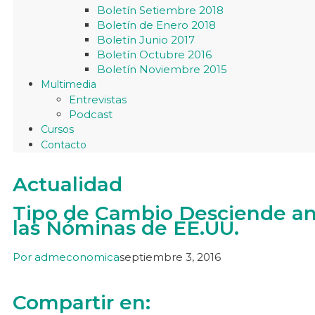
Boletín Setiembre 2018
Boletín de Enero 2018
Boletín Junio 2017
Boletín Octubre 2016
Boletín Noviembre 2015
Multimedia
Entrevistas
Podcast
Cursos
Contacto
Actualidad
Tipo de Cambio Desciende ant
las Nóminas de EE.UU.
Por
admeconomica
septiembre 3, 2016
Compartir en: