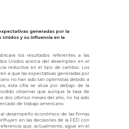
 expectativas generadas por la
Unidos y su influencia en la
cara los resultados referentes a las
ados Unidos acerca del desempleo en el
ia reductiva en el tipo de cambio. Los
eren a que las expectativas generadas por
ano no han sido tan optimistas debido a
 esta cifra se sitúa por debajo de la
podido observar que aunque la tasa de
s dos últimos meses del año, no ha sido
mercado de trabajo americano.
o al desempeño económico de las firmas
nfluyen en las decisiones de la FED con
referencia que, actualmente, sigue en el