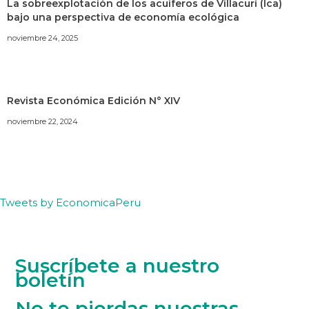
La sobreexplotación de los acuíferos de Villacurí (Ica)
bajo una perspectiva de economía ecológica
noviembre 24, 2025
Revista Económica Edición N° XIV
noviembre 22, 2024
Tweets by EconomicaPeru
Suscríbete a nuestro
boletín
No te pierdas nuestras