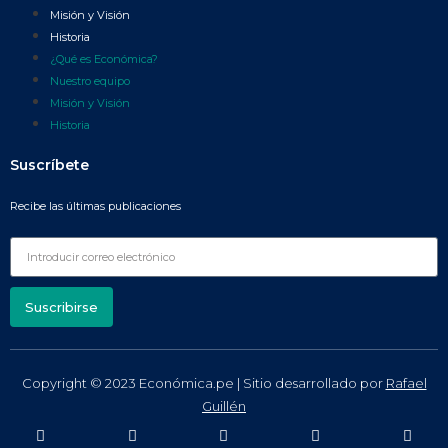
Misión y Visión
Historia
¿Qué es Económica?
Nuestro equipo
Misión y Visión
Historia
Suscríbete
Recibe las últimas publicaciones
Suscribirse
Copyright © 2023 Económica.pe | Sitio desarrollado por
Rafael
Guillén