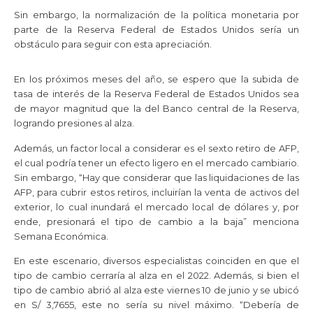
Sin embargo, la normalización de la política monetaria por
parte de la Reserva Federal de Estados Unidos sería un
obstáculo para seguir con esta apreciación.
En los próximos meses del año, se espero que la subida de
tasa de interés de la Reserva Federal de Estados Unidos sea
de mayor magnitud que la del Banco central de la Reserva,
logrando presiones al alza.
Además, un factor local a considerar es el sexto retiro de AFP,
el cual podría tener un efecto ligero en el mercado cambiario.
Sin embargo, “Hay que considerar que las liquidaciones de las
AFP, para cubrir estos retiros, incluirían la venta de activos del
exterior, lo cual inundará el mercado local de dólares y, por
ende, presionará el tipo de cambio a la baja” menciona
Semana Económica.
En este escenario, diversos especialistas coinciden en que el
tipo de cambio cerraría al alza en el 2022. Además, si bien el
tipo de cambio abrió al alza este viernes 10 de junio y se ubicó
en S/ 3,7655, este no sería su nivel máximo. “Debería de