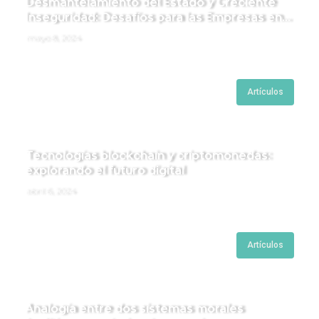
Desmantelamiento del Estado y Creciente
Inseguridad: Desafíos para las Empresas en
Perú.
mayo 8, 2024
Artículos
Tecnologías blockchain y criptomonedas:
explorando el futuro digital
abril 6, 2024
Artículos
Analogía entre dos sistemas morales