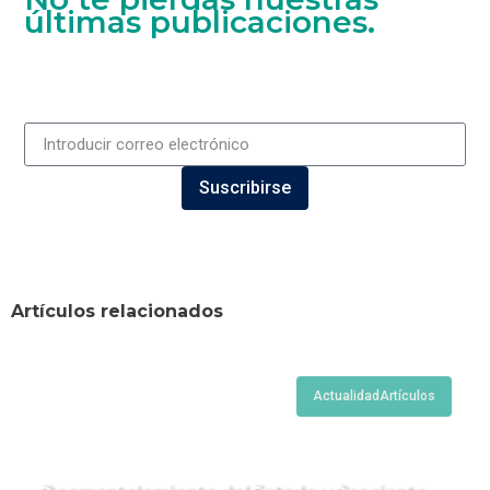
últimas publicaciones.
Suscribirse
Artículos relacionados
Actualidad
Artículos