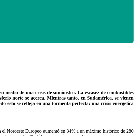
en medio de una crisis de suministro. La escasez de combustibles
erio norte se acerca. Mientras tanto, en Sudamérica, se vienen
o esto se refleja en una tormenta perfecta: una crisis energética
 en el Noroeste Europeo aumentó en 34% a un máximo histórico de 280