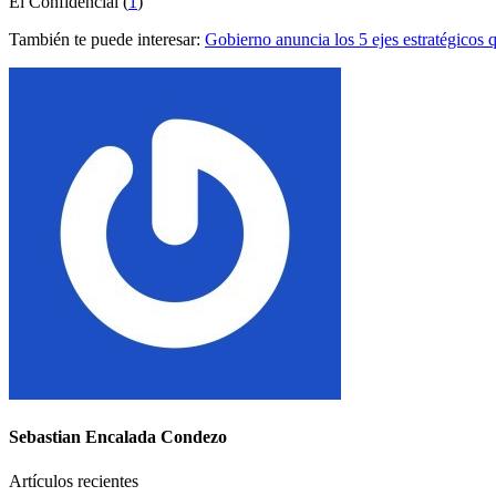
El Confidencial (
1
)
También te puede interesar:
Gobierno anuncia los 5 ejes estratégicos
Sebastian Encalada Condezo
Artículos recientes