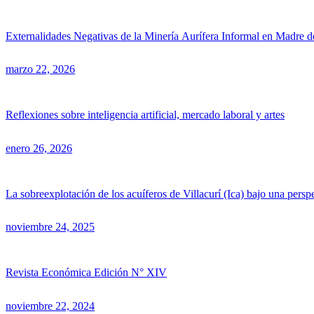
Externalidades Negativas de la Minería Aurífera Informal en Madre d
marzo 22, 2026
Reflexiones sobre inteligencia artificial, mercado laboral y artes
enero 26, 2026
La sobreexplotación de los acuíferos de Villacurí (Ica) bajo una pers
noviembre 24, 2025
Revista Económica Edición N° XIV
noviembre 22, 2024