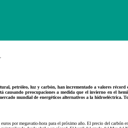
L
tural, petróleo, luz y carbón, han incrementado a valores récord 
tá causando preocupaciones a medida que el invierno en el hemisf
ercado mundial de energéticos alternativos a la hidroeléctrica. Tod
25 euros por megavatio-hora para el próximo año. El precio del carbón