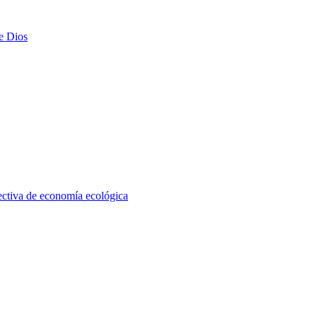
e Dios
pectiva de economía ecológica