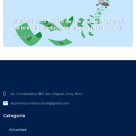
¿Y si lanzamos dinero desde un helicóptero?:
una breve introducción al helicopter money
febrero 3, 2024
Av. Universitaria 1801, San Miguel, Lima, Perú
economica.institucional@gmail.com
Categoría
Actualidad