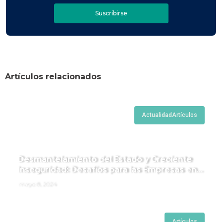
Suscribirse
Artículos relacionados
Actualidad
Artículos
Desmantelamiento del Estado y Creciente
Inseguridad: Desafíos para las Empresas en
Perú.
mayo 8, 2024
Artículos