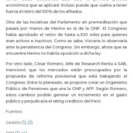
económica que se aplicará. Incluso puede que vuelva a tener
fuerza el retiro del 100% de los afiliados.
Otra de las iniciativas del Parlamento sin premeditación que
pasará por manos de Merino es la de la ONP. El Congreso
había aprobado el retiro de hasta 4,300 soles para quienes
eran activos e inactivos. Como se sabe, Vizcarra lo observaría
ante la persistencia del Congreso. Sin embargo, ahora que se
encuentra Merino no habría oposición a dicha ley.
Por otro lado, César Romero, Jefe de Research Renta 4 SAB,
mencionó que los mercados están preocupados por la
propuesta de reforma previsional que está trabajando el
Congreso. Entre lo planeado, se propone crear un Organismo
Público de Pensiones que una la ONP y AFP. Según Romero,
estos cambios podrán generar un incremento en el gasto
público y perjudicaría el rating crediticio del Perú.
Fuentes:
1
2
Gestión (
), (
)
3
4