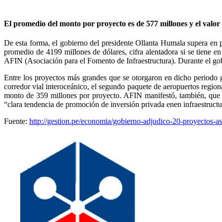
El promedio del monto por proyecto es de 577 millones y el valor t
De esta forma, el gobierno del presidente Ollanta Humala supera en
promedio de 4199 millones de dólares, cifra alentadora si se tiene e
AFIN (Asociación para el Fomento de Infraestructura). Durante el go
Entre los proyectos más grandes que se otorgaron en dicho periodo g
corredor vial interoceánico, el segundo paquete de aeropuertos region
monto de 359 millones por proyecto. AFIN manifestó, también, que c
“clara tendencia de promoción de inversión privada enen infraestructu
Fuente:
http://gestion.pe/economia/gobierno-adjudico-20-proyectos-