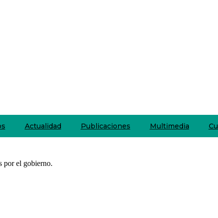
os
Actualidad
Publicaciones
Multimedia
Cu
 por el gobierno.