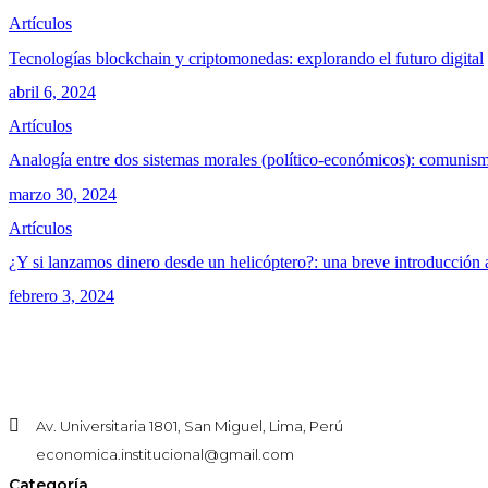
Artículos
Tecnologías blockchain y criptomonedas: explorando el futuro digital
abril 6, 2024
Artículos
Analogía entre dos sistemas morales (político-económicos): comunism
marzo 30, 2024
Artículos
¿Y si lanzamos dinero desde un helicóptero?: una breve introducción 
febrero 3, 2024
Av. Universitaria 1801, San Miguel, Lima, Perú
economica.institucional@gmail.com
Categoría