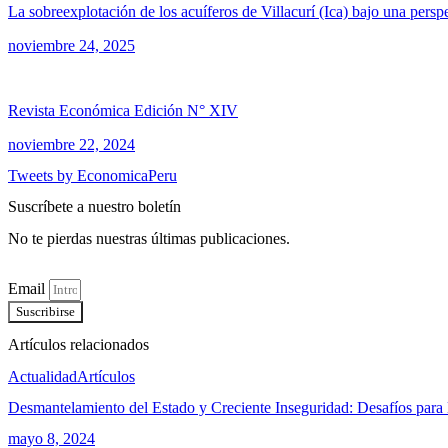
La sobreexplotación de los acuíferos de Villacurí (Ica) bajo una pers
noviembre 24, 2025
Revista Económica Edición N° XIV
noviembre 22, 2024
Tweets by EconomicaPeru
Suscríbete a nuestro boletín
No te pierdas nuestras últimas publicaciones.
Email
Suscribirse
Artículos relacionados
Actualidad
Artículos
Desmantelamiento del Estado y Creciente Inseguridad: Desafíos para 
mayo 8, 2024