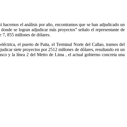
i hacemos el análisis por año, encontramos que se han adjudicado un
n donde se logran adjudicar más proyectos” señalo el representante de
 7, 855 millones de dólares.
ctrica, el puerto de Paita, el Terminal Norte del Callao, tramos del
judicar siete proyectos por 2512 millones de dólares, resultando en un
co y la línea 2 del Metro de Lima , el actual gobierno concreta una