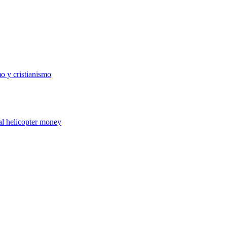
o y cristianismo
al helicopter money