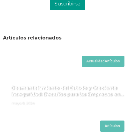
Suscribirse
Artículos relacionados
Actualidad
Artículos
Desmantelamiento del Estado y Creciente
Inseguridad: Desafíos para las Empresas en
Perú.
mayo 8, 2024
Artículos