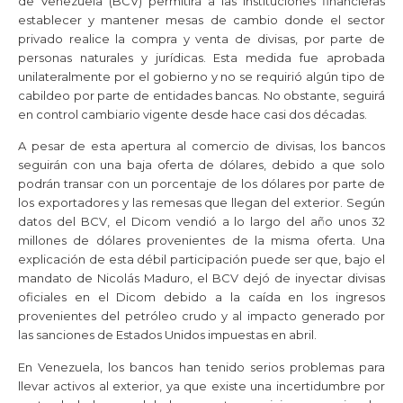
de Venezuela (BCV) permitirá a las instituciones financieras
establecer y mantener mesas de cambio donde el sector
privado realice la compra y venta de divisas, por parte de
personas naturales y jurídicas. Esta medida fue aprobada
unilateralmente por el gobierno y no se requirió algún tipo de
cabildeo por parte de entidades bancas. No obstante, seguirá
en control cambiario vigente desde hace casi dos décadas.
A pesar de esta apertura al comercio de divisas, los bancos
seguirán con una baja oferta de dólares, debido a que solo
podrán transar con un porcentaje de los dólares por parte de
los exportadores y las remesas que llegan del exterior. Según
datos del BCV, el Dicom vendió a lo largo del año unos 32
millones de dólares provenientes de la misma oferta. Una
explicación de esta débil participación puede ser que, bajo el
mandato de Nicolás Maduro, el BCV dejó de inyectar divisas
oficiales en el Dicom debido a la caída en los ingresos
provenientes del petróleo crudo y al impacto generado por
las sanciones de Estados Unidos impuestas en abril.
En Venezuela, los bancos han tenido serios problemas para
llevar activos al exterior, ya que existe una incertidumbre por