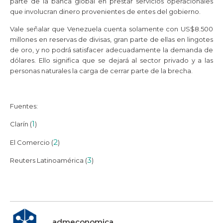
parte de la banca global en prestar servicios operacionales
que involucran dinero provenientes de entes del gobierno.
Vale señalar que Venezuela cuenta solamente con US$8.500
millones en reservas de divisas, gran parte de ellas en lingotes
de oro, y no podrá satisfacer adecuadamente la demanda de
dólares. Ello significa que se dejará al sector privado y a las
personas naturales la carga de cerrar parte de la brecha.
Fuentes:
1
Clarín (
)
2
El Comercio (
)
3
Reuters Latinoamérica (
)
admeconomica