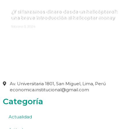
¿Y si lanzamos dinero desde un helicóptero?:
una breve introducción al helicopter money
febrero 3, 2024
Av. Universitaria 1801, San Miguel, Lima, Perú
economica.institucional@gmail.com
Categoría
Actualidad