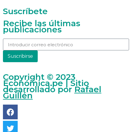
Suscríbete
Recibe las últimas
publicaciones
Suscribirse
Copyright © 2023
Económica.pe | Sitio
desarrollado por
Rafael
Guillén