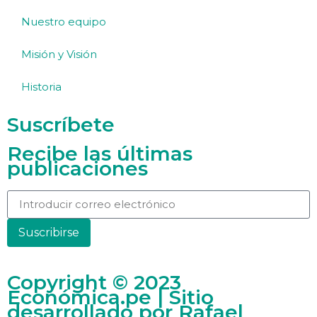
Nuestro equipo
Misión y Visión
Historia
Suscríbete
Recibe las últimas
publicaciones
Suscribirse
Copyright © 2023
Económica.pe | Sitio
desarrollado por
Rafael