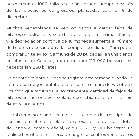
posiblemente, 1000 bolívares, serán lanzados tiempo después
de las elecciones congresales, planeadas para el 6 de
diciembre.
Muchos venezolanos se ven obligados a cargar fajos de
billetes en bolsas en vez de billeteras pues la altísima inflación
y la depreciación continua de su moneda aumenta el número
de billetes necesario para las compras cotidianas. Para poder
comprar un televisor Samsung de 28 pulgadas en una tienda
en el este de Caracas, a un precio de 128 000 bolívares, se
necesitarían 1280 billetes.
Un acontecimiento curioso se registró esta semana cuando un
hombre de negocios italiano publicó en su muro de Facebook
una foto que mostraba la sorprendente cantidad de fajos de
billetes en moneda venezolana que había recibido a cambio
de solo 1000 euros.
El gobierno no planea cambiar su sistema de tres tipos de
cambio en el corto plazo, expresó el oficial. Un dólar,
siguiendo el cambio oficial, vale 6.2, 12.8 y 200 bolívares. La
realidad es otra en el mercado negro, al cual los venezolanos