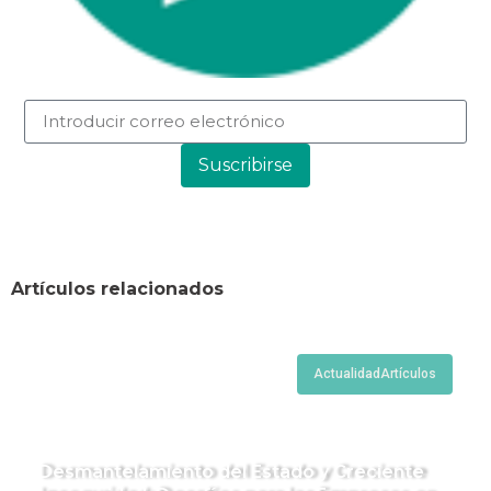
Suscribirse
Artículos relacionados
Actualidad
Artículos
Desmantelamiento del Estado y Creciente