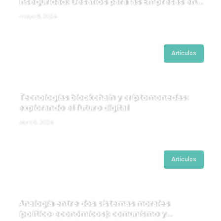
Inseguridad: Desafíos para las Empresas en
Perú.
mayo 8, 2024
Artículos
Tecnologías blockchain y criptomonedas:
explorando el futuro digital
abril 6, 2024
Artículos
Analogía entre dos sistemas morales
(político-económicos): comunismo y