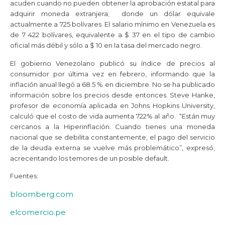
acuden cuando no pueden obtener la aprobación estatal para
adquirir moneda extranjera; donde un dólar equivale
actualmente a 725 bolívares. El salario mínimo en Venezuela es
de 7 422 bolívares, equivalente a $ 37 en el tipo de cambio
oficial más débil y sólo a $ 10 en la tasa del mercado negro.
El gobierno Venezolano publicó su índice de precios al
consumidor por última vez en febrero, informando que la
inflación anual llegó a 68.5 % en diciembre. No se ha publicado
información sobre los precios desde entonces. Steve Hanke,
profesor de economía aplicada en Johns Hopkins University,
calculó que el costo de vida aumenta 722% al año. “Están muy
cercanos a la Hiperinflación. Cuando tienes una moneda
nacional que se debilita constantemente, el pago del servicio
de la deuda externa se vuelve más problemático”, expresó,
acrecentando los temores de un posible default.
Fuentes:
bloomberg.com
elcomercio.pe