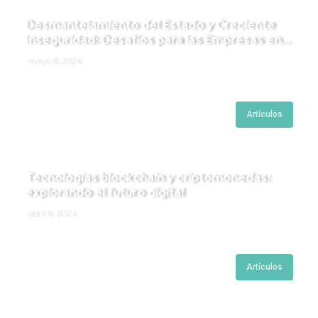
Desmantelamiento del Estado y Creciente
Inseguridad: Desafíos para las Empresas en
Perú.
mayo 8, 2024
Artículos
Tecnologías blockchain y criptomonedas:
explorando el futuro digital
abril 6, 2024
Artículos