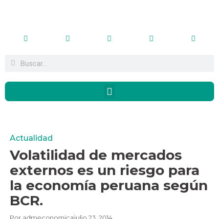
Actualidad
Volatilidad de mercados
externos es un riesgo para
la economía peruana según
BCR.
Por
admeconomica
julio 23, 2014