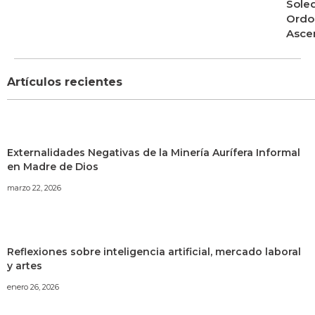
Sole
Ordo
Asce
Artículos recientes
Externalidades Negativas de la Minería Aurífera Informal
en Madre de Dios
marzo 22, 2026
Reflexiones sobre inteligencia artificial, mercado laboral
y artes
enero 26, 2026