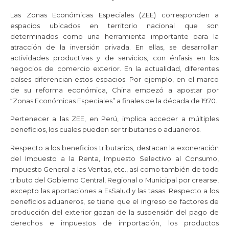
Las Zonas Económicas Especiales (ZEE) corresponden a
espacios ubicados en territorio nacional que son
determinados como una herramienta importante para la
atracción de la inversión privada. En ellas, se desarrollan
actividades productivas y de servicios, con énfasis en los
negocios de comercio exterior. En la actualidad, diferentes
países diferencian estos espacios. Por ejemplo, en el marco
de su reforma económica, China empezó a apostar por
“Zonas Económicas Especiales” a finales de la década de 1970.
Pertenecer a las ZEE, en Perú, implica acceder a múltiples
beneficios, los cuales pueden ser tributarios o aduaneros.
Respecto a los beneficios tributarios, destacan la exoneración
del Impuesto a la Renta, Impuesto Selectivo al Consumo,
Impuesto General a las Ventas, etc., así como también de todo
tributo del Gobierno Central, Regional o Municipal por crearse,
excepto las aportaciones a EsSalud y las tasas. Respecto a los
beneficios aduaneros, se tiene que el ingreso de factores de
producción del exterior gozan de la suspensión del pago de
derechos e impuestos de importación, los productos