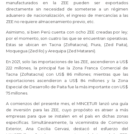
manufacturados en la ZEE pueden ser exportados
directamente sin necesidad de someterse a un régimen
aduanero de nacionalización, el ingreso de mercancías a las
ZEE no requiere almacenamiento previo, etc.
Asimismo, si bien Perú cuenta con ocho ZEE creadas por ley;
por el momento, son cuatro las que se encuentran operativas.
Estas se ubican en Tacna (Zofratacna), Piura, (Zed Paita),
Moquegua (Zed Ilo) y Arequipa (Zed Matarani).
En 2021, solo las importaciones de las ZEE, ascendieron a US$
222 millones, la principal fue la Zona Franca Comercial de
Tacna (Zofratacna) con US$ 86 millones; mientras que las
exportaciones ascendieron a US$ 84 millones y la Zona
Especial de Desarrollo de Paita fue la más importante con US$
75 millones.
A comienzos del presente mes, el MINCETUR lanzó una guía
de inversión para las ZEE, cuyo propósito es atraer a más
empresas para que se instalen en el país en dichas zonas
específicas. Simultáneamente, la viceministra de Comercio
Exterior, Ana Cecilia Gervasi, destacó el esfuerzo del