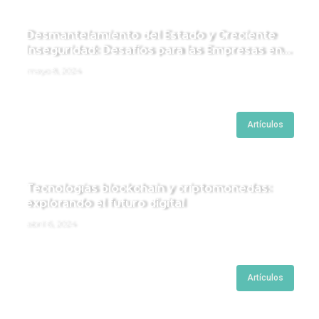
Desmantelamiento del Estado y Creciente
Inseguridad: Desafíos para las Empresas en
Perú.
mayo 8, 2024
Artículos
Tecnologías blockchain y criptomonedas:
explorando el futuro digital
abril 6, 2024
Artículos