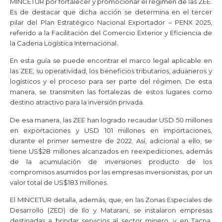
MINCETUR por fortalecer y promocionar el régimen de las ZEE.
Es de destacar que dicha acción se determina en el tercer
pilar del Plan Estratégico Nacional Exportador – PENX 2025,
referido a la Facilitación del Comercio Exterior y Eficiencia de
la Cadena Logística Internacional.
En esta guía se puede encontrar el marco legal aplicable en
las ZEE, su operatividad, los beneficios tributarios, aduaneros y
logísticos y el proceso para ser parte del régimen. De esta
manera, se transmiten las fortalezas de estos lugares como
destino atractivo para la inversión privada.
De esa manera, las ZEE han logrado recaudar USD 50 millones
en exportaciones y USD 101 millones en importaciones,
durante el primer semestre de 2022. Así, adicional a ello, se
tiene US$28 millones alcanzados en reexpediciones, además
de la acumulación de inversiones producto de los
compromisos asumidos por las empresas inversionistas, por un
valor total de US$183 millones.
El MINCETUR detalla, además, que, en las Zonas Especiales de
Desarrollo (ZED) de Ilo y Matarani, se instalaron empresas
destinadas a brindar servicios al sector minero, y en Tacna,