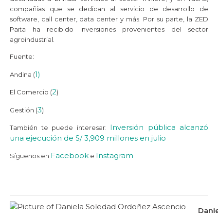
compañías que se dedican al servicio de desarrollo de
software, call center, data center y más. Por su parte, la ZED
Paita ha recibido inversiones provenientes del sector
agroindustrial.
Fuente:
1)
Andina (
2
El Comercio (
)
3
Gestión (
)
Inversión pública alcanzó
También te puede interesar:
una ejecución de S/ 3,909 millones en julio
Facebook
Instagram
Síguenos en
e
Dani