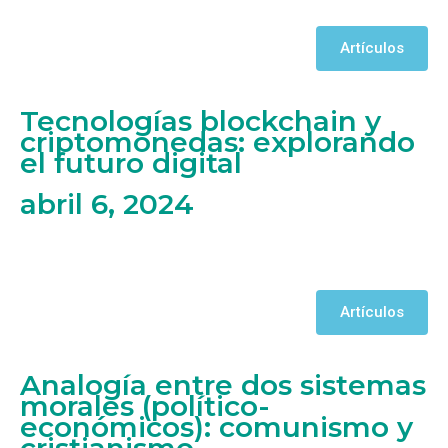
Artículos
Tecnologías blockchain y
criptomonedas: explorando
el futuro digital
abril 6, 2024
Artículos
Analogía entre dos sistemas
morales (político-
económicos): comunismo y
cristianismo