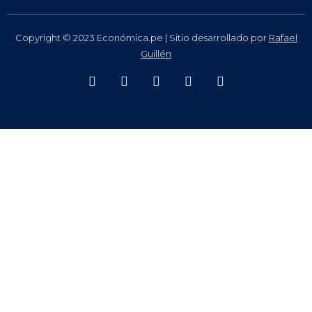
Copyright © 2023 Económica.pe | Sitio desarrollado por
Rafael
Guillén