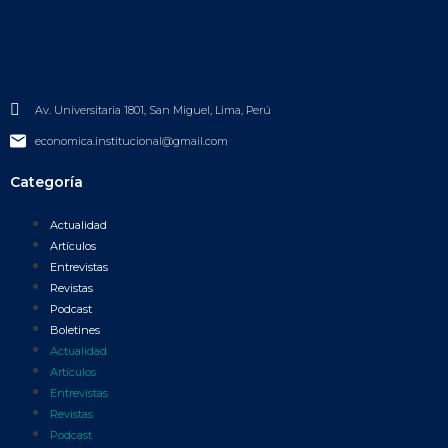
Av. Universitaria 1801, San Miguel, Lima, Perú
economica.institucional@gmail.com
Categoría
Actualidad
Artículos
Entrevistas
Revistas
Podcast
Boletines
Actualidad
Artículos
Entrevistas
Revistas
Podcast