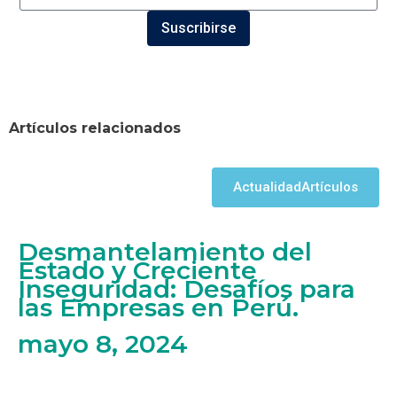
Suscribirse
Artículos relacionados
Actualidad
Artículos
Desmantelamiento del
Estado y Creciente
Inseguridad: Desafíos para
las Empresas en Perú.
mayo 8, 2024