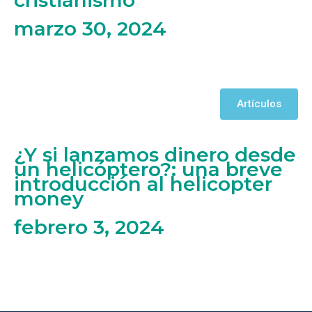
marzo 30, 2024
Artículos
¿Y si lanzamos dinero desde
un helicóptero?: una breve
introducción al helicopter
money
febrero 3, 2024