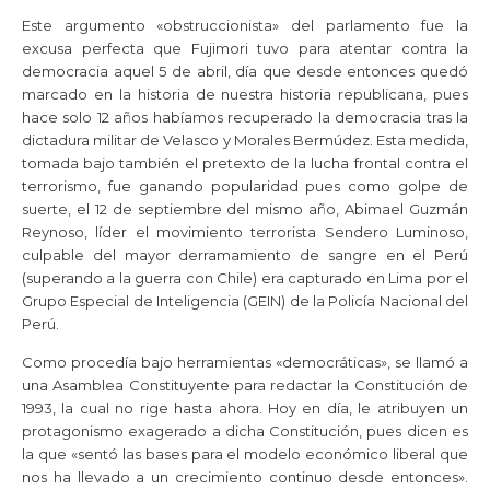
Este argumento «obstruccionista» del parlamento fue la
excusa perfecta que Fujimori tuvo para atentar contra la
democracia aquel 5 de abril, día que desde entonces quedó
marcado en la historia de nuestra historia republicana, pues
hace solo 12 años habíamos recuperado la democracia tras la
dictadura militar de Velasco y Morales Bermúdez. Esta medida,
tomada bajo también el pretexto de la lucha frontal contra el
terrorismo, fue ganando popularidad pues como golpe de
suerte, el 12 de septiembre del mismo año, Abimael Guzmán
Reynoso, líder el movimiento terrorista Sendero Luminoso,
culpable del mayor derramamiento de sangre en el Perú
(superando a la guerra con Chile) era capturado en Lima por el
Grupo Especial de Inteligencia (GEIN) de la Policía Nacional del
Perú.
Como procedía bajo herramientas «democráticas», se llamó a
una Asamblea Constituyente para redactar la Constitución de
1993, la cual no rige hasta ahora. Hoy en día, le atribuyen un
protagonismo exagerado a dicha Constitución, pues dicen es
la que «sentó las bases para el modelo económico liberal que
nos ha llevado a un crecimiento continuo desde entonces».