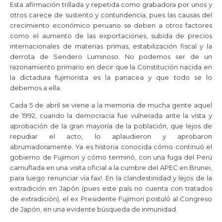
Esta afirmación trillada y repetida como grabadora por unos y
otros carece de sustento y contundencia, pues las causas del
crecimiento económico peruano se deben a otros factores
como el aumento de las exportaciones, subida de precios
internacionales de materias primas, estabilización fiscal y la
derrota de Sendero Luminoso. No podemos ser de un
razonamiento primario en decir que la Constitución nacida en
la dictadura fujimorista es la panacea y que todo se lo
debemos a ella.
Cada 5 de abril se viene a la memoria de mucha gente aquel
de 1992, cuando la democracia fue vulnerada ante la vista y
aprobación de la gran mayoría de la población, que lejos de
repudiar el acto, lo aplaudieron y aprobaron
abrumadoramente. Ya es historia conocida cómo continuó el
gobierno de Fujimori y cómo terminó, con una fuga del Perú
camuflada en una visita oficial a la cumbre del APEC en Brunei,
para luego renunciar via fax!. En la clandestinidad y lejos de la
extradición en Japón (pues este país no cuenta con tratados
de extradición), el ex Presidente Fujimori postuló al Congreso
de Japón, en una evidente búsqueda de inmunidad.