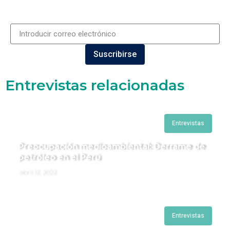
Suscribirse
Entrevistas relacionadas
Entrevistas
Preocupación medioambiental: Derrame de
petróleo en el Perú
abril 12, 2022
Entrevistas