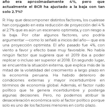
año era aproximadamente 4%, pero que
actualmente el BCR ha ajustado a la baja con tan
solo 2.7%?
R: Hay que descomponer distintos factores
,
los cualesse
han conjugado en esta reducción de proyección del 4 %
al 2.7% que es aún un escenario optimista, y con riesgo a
la baja. Por citar algunos factores, uno podría
argumentar —como lo señalé a inicios del año— que era
una proyección optimista. El año pasado fue 4%, con
viento a favor y efecto base muy favorable. No había
ningún factor que sugiriera que el 2019 iba a poder
replicar o incluso ser superior al 2018. En segundo lugar,
se encuentra la situación externa, que explica más de la
mitad de la volatilidad del crecimiento a largo plazo en
la economía peruana. Ha habido deterioro de
condiciones externas y mayor incertidumbre en
términos de economía global. Además, el factor ruido
político que te genera incertidumbre y posterga
algunas decisiones. Pero, no podemos atribuir la
desaceleración económica solo al factor político porque
solo es uno de los factores menores en corto plazo.