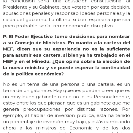
la conclusión sería una acusación constitucional al
Presidente y su Gabinete, que votaron por esta decisión,
acusaciones penales y responsabilidades personales y la
caída del gobierno. Lo último, si bien esperaría que sea
poco probable, sería tremendamente disruptivo.
P: El Poder Ejecutivo tomó decisiones para nombrar
a su Consejo de Ministros. En cuanto a la cartera del
MEF, dicen que su experiencia no es la suficiente
para asumir esa cartera, si bien ya ha trabajado en el
MEF y en el Minedu. ¿Qué opina sobre la elección de
la nueva ministra y se puede esperar la continuidad
de la política económica?
No es un tema de una persona o una cartera, es un
tema de un gabinete. Hay quienes pueden creer que es
un muy buen gabinete o que no lo es. Personalmente,
estoy entre los que piensan que es un gabinete que me
genera preocupaciones por distintas razones. Por
ejemplo, al hablar de inversión pública, esta ha tenido
un porcentaje de inversión muy bajo, y estás cambiando
ahora a los ministros de Economía y de los dos