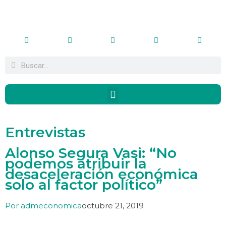
Entrevistas
Alonso Segura Vasi: “No
podemos atribuir la
desaceleración económica
solo al factor político”
Por
admeconomica
octubre 21, 2019