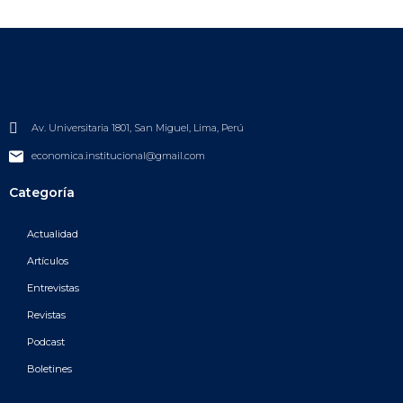
Av. Universitaria 1801, San Miguel, Lima, Perú
economica.institucional@gmail.com
Categoría
Actualidad
Artículos
Entrevistas
Revistas
Podcast
Boletines