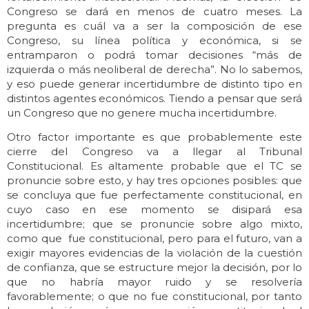
Congreso se dará en menos de cuatro meses. La
pregunta es cuál va a ser la composición de ese
Congreso, su línea política y económica, si se
entramparon o podrá tomar decisiones “más de
izquierda o más neoliberal de derecha”. No lo sabemos,
y eso puede generar incertidumbre de distinto tipo en
distintos agentes económicos. Tiendo a pensar que será
un Congreso que no genere mucha incertidumbre.
Otro factor importante es que probablemente este
cierre del Congreso va a llegar al Tribunal
Constitucional. Es altamente probable que el TC se
pronuncie sobre esto, y hay tres opciones posibles: que
se concluya que fue perfectamente constitucional, en
cuyo caso en ese momento se disipará esa
incertidumbre; que se pronuncie sobre algo mixto,
como que fue constitucional, pero para el futuro, van a
exigir mayores evidencias de la violación de la cuestión
de confianza, que se estructure mejor la decisión, por lo
que no habría mayor ruido y se resolvería
favorablemente; o que no fue constitucional, por tanto