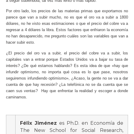
a seguir subiéndola, tal vez más lento o más rápido.
Por otro lado, los precios de las materias primas que exportamos no
parece que van a subir mucho, no es que el oro va a subir a 1800
dólares, no he visto esas estimaciones o que el precio del cobre va a
regresar a 4 dólares la libra. Estos factores que enfriaron la economía
no han desaparecido, me pregunto cuáles son las variables que van a
hacer subir esto.
¿El precio del oro va a subir, el precio del cobre va a subir, los
capitales van a entrar porque Estados Unidos va a bajar su tasa de
interés? ¿De qué estamos hablando? Es esta idea de que «hay que
infundir optimismo, no importa qué cosa es lo que pase, nosotros
seguiremos infundiendo optimismo», ¿Acaso, la gente no se va a dar
cuenta de que hay recesión? ¿La telefónica no se da cuenta que se
caen sus ventas? Hay que enfrentar la realidad y escoger a donde
caminamos.
Félix Jiménez
es Ph.D. en Economía de
The New School for Social Research,