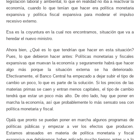
legislación laboral y ambiental, lo que en realidad no iba a reactivar la
economía, cuando lo que tenían que hacer era política monetaria
expansiva y política fiscal expansiva para moderar el impulso
recesivo externo.
Esa es la coyuntura en la cual nos encontramos, situación que va a
heredar el nuevo ministro.
Ahora bien, ¿Qué es lo que tendrían que hacer en esta situación?
Pues, lo que debieron hacer antes: Políticas monetarias y fiscales
expansivas que muevan la economía y seguramente habrá que hacer
algo más porque la situación externa se ha deteriorado.
Efectivamente, el Banco Central ha empezado a dejar subir el tipo de
cambio un poco, lo que es parte de la solución. Si los precios de las
materias primas se caen y entran menos capitales, el tipo de cambio
tendrá que estar un poco más alto. De otro lado, hay que poner en
marcha la economía, así que probablemente lo más sensato sea con
política monetaria y fiscal.
Ojalá que pronto se puedan poner en marcha algunos programas de
políticas públicas y empezar a ver los efectos que producen.
Estamos atrasados en materia de política monetaria y fiscal
expansiva que debiéramos haber aplicado mucho tiempo antes y a lo