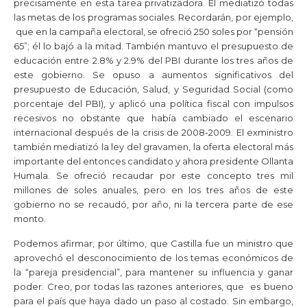
precisamente en esta tarea privatizadora. Él mediatizó todas
las metas de los programas sociales. Recordarán, por ejemplo,
que en la campaña electoral, se ofreció 250 soles por “pensión
65”; él lo bajó a la mitad. También mantuvo el presupuesto de
educación entre 2.8% y 2.9% del PBI durante los tres años de
este gobierno. Se opuso a aumentos significativos del
presupuesto de Educación, Salud, y Seguridad Social (como
porcentaje del PBI), y aplicó una política fiscal con impulsos
recesivos no obstante que había cambiado el escenario
internacional después de la crisis de 2008-2009. El exministro
también mediatizó la ley del gravamen, la oferta electoral más
importante del entonces candidato y ahora presidente Ollanta
Humala. Se ofreció recaudar por este concepto tres mil
millones de soles anuales, pero en los tres años de este
gobierno no se recaudó, por año, ni la tercera parte de ese
monto.
Podemos afirmar, por último, que Castilla fue un ministro que
aprovechó el desconocimiento de los temas económicos de
la “pareja presidencial”, para mantener su influencia y ganar
poder. Creo, por todas las razones anteriores, que es bueno
para el país que haya dado un paso al costado. Sin embargo,