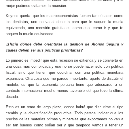
mejor pudimos evitarnos la recesión.
Keynes quería que los macroeconomistas fuesen tan eficaces como
los dentistas, uno no va al dentista para que le saquen la muela
equivocada; una recesión gratuita es como eso: como ir y que te
saquen la muela equivocada.
¿Hacia dónde debe orientarse la gestión de Alonso Segura y
cuáles deben ser sus políticas prioritarias?
Lo primero es impedir que esta recesión se extienda y se convierta en
una cosa más complicada y eso no se puede hacer solo con política
fiscal, sino que tienen que coordinar con una política monetaria
expansiva. Otra cosa que me parece importante, aparte de discutir el
modelo, es que la economía peruana tiene que adecuarse a un
contexto internacional mucho menos favorable del que tuvo la última
década.
Esto es un tema de largo plazo, donde habrá que discutirse el tipo
cambio y la diversificación productiva. Todo parece indicar que los
precios de las materias primas y minerales que exportamos no van a
ser tan buenos como solían ser y que tampoco vamos a tener un