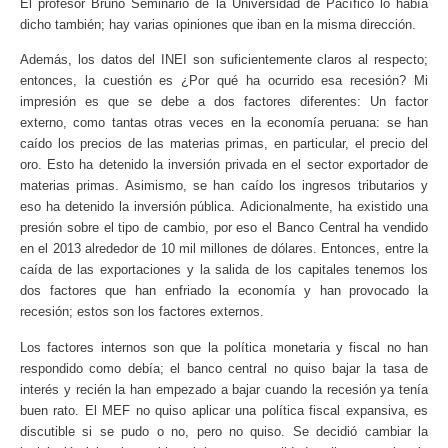
El profesor Bruno Seminario de la Universidad de Pacífico lo había
dicho también; hay varias opiniones que iban en la misma dirección.
Además, los datos del INEI son suficientemente claros al respecto;
entonces, la cuestión es ¿Por qué ha ocurrido esa recesión? Mi
impresión es que se debe a dos factores diferentes: Un factor
externo, como tantas otras veces en la economía peruana: se han
caído los precios de las materias primas, en particular, el precio del
oro. Esto ha detenido la inversión privada en el sector exportador de
materias primas. Asimismo, se han caído los ingresos tributarios y
eso ha detenido la inversión pública.
Adicionalmente, ha existido una
presión sobre el tipo de cambio, por eso el Banco Central ha vendido
en el 2013 alrededor de 10 mil millones de dólares. Entonces, entre la
caída de las exportaciones y la salida de los capitales tenemos los
dos factores que han enfriado la economía y han provocado la
recesión; estos son los factores externos.
Los factores internos son que la política monetaria y fiscal no han
respondido como debía; el banco central no quiso bajar la tasa de
interés y recién la han empezado a bajar cuando la recesión ya tenía
buen rato. El MEF no quiso aplicar una política fiscal expansiva, es
discutible si se pudo o no, pero no quiso. Se decidió cambiar la