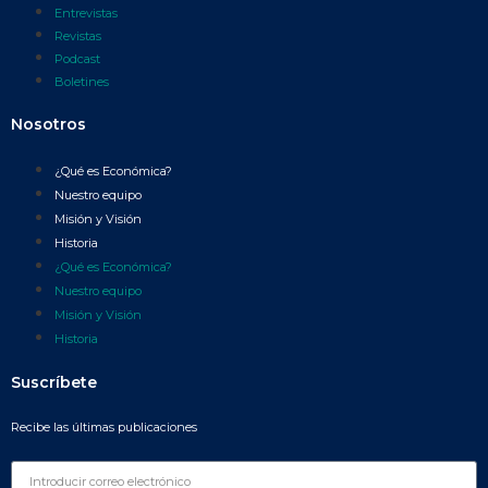
Entrevistas
Revistas
Podcast
Boletines
Nosotros
¿Qué es Económica?
Nuestro equipo
Misión y Visión
Historia
¿Qué es Económica?
Nuestro equipo
Misión y Visión
Historia
Suscríbete
Recibe las últimas publicaciones