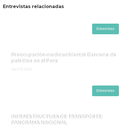
Entrevistas relacionadas
Entrevistas
Preocupación medioambiental: Derrame de
petróleo en el Perú
abril 12, 2022
Entrevistas
INFRAESTRUCTURA DE TRANSPORTE:
PANORAMA NACIONAL