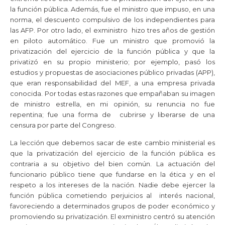
la función pública. Además, fue el ministro que impuso, en una
norma, el descuento compulsivo de los independientes para
las AFP. Por otro lado, el exministro hizo tres años de gestión
en piloto automático. Fue un ministro que promovió la
privatización del ejercicio de la función pública y que la
privatizó en su propio ministerio; por ejemplo, pasó los
estudios y propuestas de asociaciones público privadas (APP),
que eran responsabilidad del MEF, a una empresa privada
conocida. Por todas estas razones que empañaban su imagen
de ministro estrella, en mi opinión, su renuncia no fue
repentina; fue una forma de cubrirse y liberarse de una
censura por parte del Congreso.
La lección que debemos sacar de este cambio ministerial es
que la privatización del ejercicio de la función pública es
contraria a su objetivo del bien común. La actuación del
funcionario público tiene que fundarse en la ética y en el
respeto a los intereses de la nación. Nadie debe ejercer la
función pública cometiendo perjuicios al interés nacional,
favoreciendo a determinados grupos de poder económico y
promoviendo su privatización. El exministro centró su atención