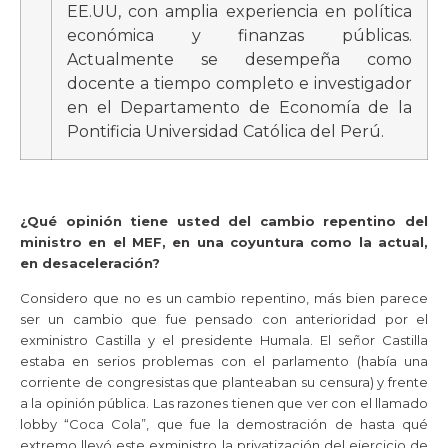
EE.UU, con amplia experiencia en política
económica y finanzas públicas.
Actualmente se desempeña como
docente a tiempo completo e investigador
en el Departamento de Economía de la
Pontificia Universidad Católica del Perú.
¿Qué opinión tiene usted del cambio repentino del
ministro en el MEF, en una coyuntura como la actual,
en desaceleración?
Considero que no es un cambio repentino, más bien parece
ser un cambio que fue pensado con anterioridad por el
exministro Castilla y el presidente Humala. El señor Castilla
estaba en serios problemas con el parlamento (había una
corriente de congresistas que planteaban su censura) y frente
a la opinión pública. Las razones tienen que ver con el llamado
lobby “Coca Cola”, que fue la demostración de hasta qué
extremo llevó este exministro la privatización del ejercicio de