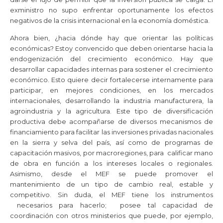
exministro no supo enfrentar oportunamente los efectos
negativos de la crisis internacional en la economía doméstica.
Ahora bien, ¿hacia dónde hay que orientar las políticas
económicas? Estoy convencido que deben orientarse hacia la
endogenización del crecimiento económico. Hay que
desarrollar capacidades internas para sostener el crecimiento
económico. Esto quiere decir fortalecerse internamente para
participar, en mejores condiciones, en los mercados
internacionales, desarrollando la industria manufacturera, la
agroindustria y la agricultura. Este tipo de diversificación
productiva debe acompañarse de diversos mecanismos de
financiamiento para facilitar las inversiones privadas nacionales
en la sierra y selva del país, así como de programas de
capacitación masivos, por macroregiones, para calificar mano
de obra en función a los intereses locales o regionales.
Asimismo, desde el MEF se puede promover el
mantenimiento de un tipo de cambio real, estable y
competitivo. Sin duda, el MEF tiene los instrumentos
necesarios para hacerlo; posee tal capacidad de
coordinación con otros ministerios que puede, por ejemplo,