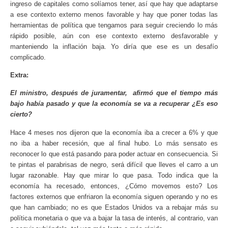
ingreso de capitales como solíamos tener, así que hay que adaptarse
a ese contexto externo menos favorable y hay que poner todas las
herramientas de política que tengamos para seguir creciendo lo más
rápido posible, aún con ese contexto externo desfavorable y
manteniendo la inflación baja. Yo diría que ese es un desafío
complicado.
Extra:
El ministro, después de juramentar, afirmó que el tiempo más
bajo había pasado y que la economía se va a recuperar ¿Es eso
cierto?
Hace 4 meses nos dijeron que la economía iba a crecer a 6% y que
no iba a haber recesión, que al final hubo. Lo más sensato es
reconocer lo que está pasando para poder actuar en consecuencia. Si
te pintas el parabrisas de negro, será difícil que lleves el carro a un
lugar razonable. Hay que mirar lo que pasa.
Todo indica que la
economía ha recesado, entonces, ¿Cómo movemos esto? Los
factores externos que enfriaron la economía siguen operando y no es
que han cambiado; no es que Estados Unidos va a rebajar más su
política monetaria o que va a bajar la tasa de interés, al contrario, van