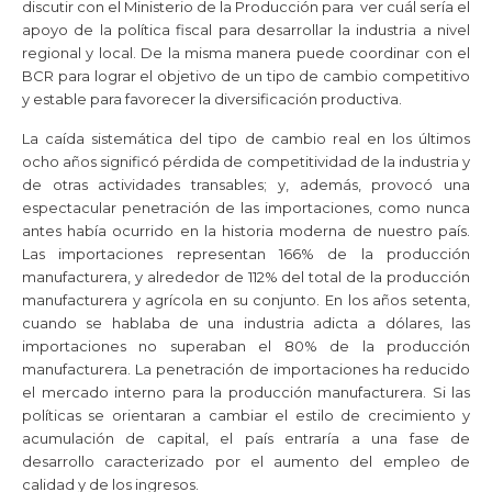
discutir con el Ministerio de la Producción para ver cuál sería el
apoyo de la política fiscal para desarrollar la industria a nivel
regional y local. De la misma manera puede coordinar con el
BCR para lograr el objetivo de un tipo de cambio competitivo
y estable para favorecer la diversificación productiva.
La caída sistemática del tipo de cambio real en los últimos
ocho años significó pérdida de competitividad de la industria y
de otras actividades transables; y, además, provocó una
espectacular penetración de las importaciones, como nunca
antes había ocurrido en la historia moderna de nuestro país.
Las importaciones representan 166% de la producción
manufacturera, y alrededor de 112% del total de la producción
manufacturera y agrícola en su conjunto. En los años setenta,
cuando se hablaba de una industria adicta a dólares, las
importaciones no superaban el 80% de la producción
manufacturera. La penetración de importaciones ha reducido
el mercado interno para la producción manufacturera. Si las
políticas se orientaran a cambiar el estilo de crecimiento y
acumulación de capital, el país entraría a una fase de
desarrollo caracterizado por el aumento del empleo de
calidad y de los ingresos.