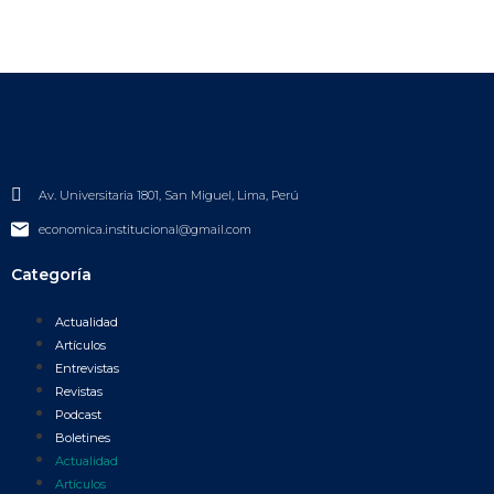
Av. Universitaria 1801, San Miguel, Lima, Perú
economica.institucional@gmail.com
Categoría
Actualidad
Artículos
Entrevistas
Revistas
Podcast
Boletines
Actualidad
Artículos