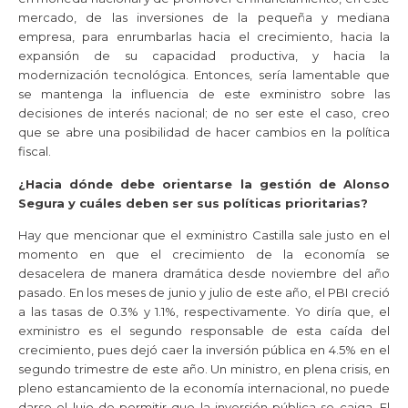
mercado, de las inversiones de la pequeña y mediana
empresa, para enrumbarlas hacia el crecimiento, hacia la
expansión de su capacidad productiva, y hacia la
modernización tecnológica. Entonces, sería lamentable que
se mantenga la influencia de este exministro sobre las
decisiones de interés nacional; de no ser este el caso, creo
que se abre una posibilidad de hacer cambios en la política
fiscal.
¿Hacia dónde debe orientarse la gestión de Alonso
Segura y cuáles deben ser sus políticas prioritarias?
Hay que mencionar que el exministro Castilla sale justo en el
momento en que el crecimiento de la economía se
desacelera de manera dramática desde noviembre del año
pasado. En los meses de junio y julio de este año, el PBI creció
a las tasas de 0.3% y 1.1%, respectivamente. Yo diría que, el
exministro es el segundo responsable de esta caída del
crecimiento, pues dejó caer la inversión pública en 4.5% en el
segundo trimestre de este año. Un ministro, en plena crisis, en
pleno estancamiento de la economía internacional, no puede
darse el lujo de permitir que la inversión pública se caiga. El