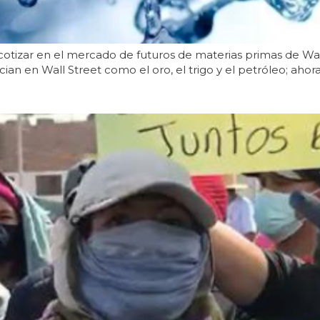
tizar en el mercado de futuros de materias primas de Wall 
ian en Wall Street como el oro, el trigo y el petróleo; ahora,