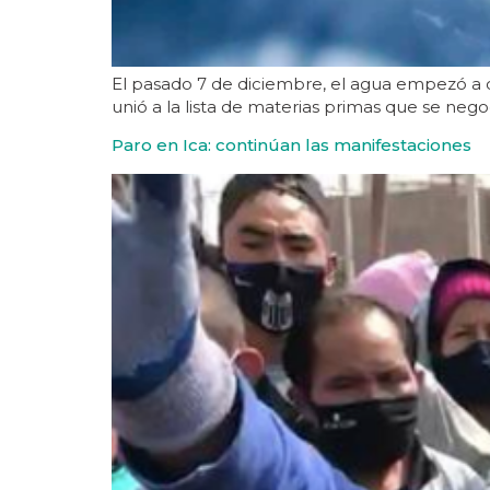
El pasado 7 de diciembre, el agua empezó a co
unió a la lista de materias primas que se negoc
Paro en Ica: continúan las manifestaciones