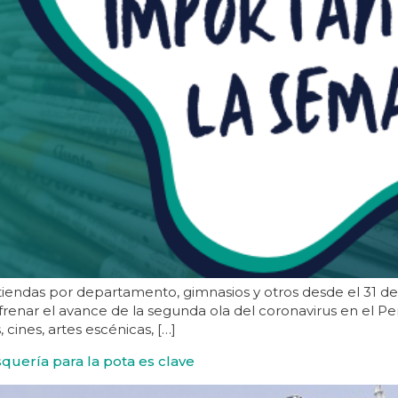
tiendas por departamento, gimnasios y otros desde el 31 de 
enar el avance de la segunda ola del coronavirus en el Pe
cines, artes escénicas, […]
quería para la pota es clave