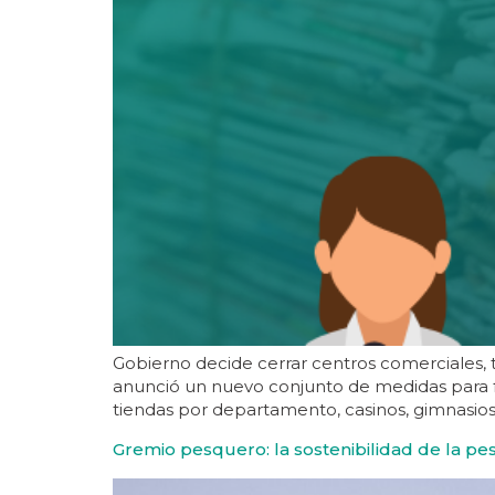
Gobierno decide cerrar centros comerciales, 
anunció un nuevo conjunto de medidas para fr
tiendas por departamento, casinos, gimnasios, 
Gremio pesquero: la sostenibilidad de la pes