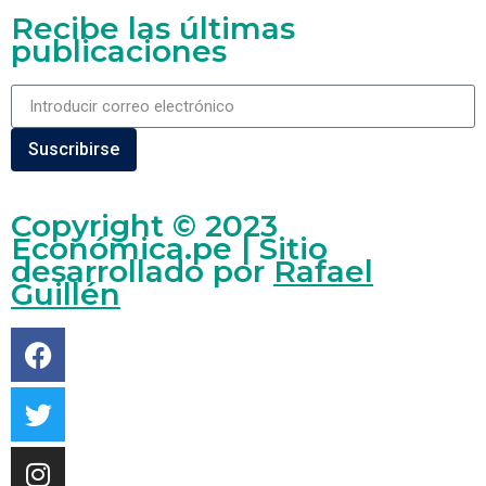
Recibe las últimas
publicaciones
Suscribirse
Copyright © 2023
Económica.pe | Sitio
desarrollado por
Rafael
Guillén