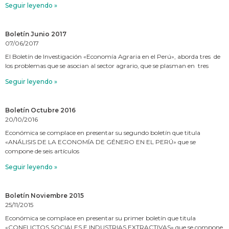
Seguir leyendo »
Boletín Junio 2017
07/06/2017
El Boletín de Investigación «Economía Agraria en el Perú», aborda tres de
los problemas que se asocian al sector agrario, que se plasman en tres
Seguir leyendo »
Boletín Octubre 2016
20/10/2016
Económica se complace en presentar su segundo boletín que titula
«ANÁLISIS DE LA ECONOMÍA DE GÉNERO EN EL PERÚ» que se
compone de seis artículos
Seguir leyendo »
Boletín Noviembre 2015
25/11/2015
Económica se complace en presentar su primer boletín que titula
«CONFLICTOS SOCIALES E INDUSTRIAS EXTRACTIVAS» que se compone