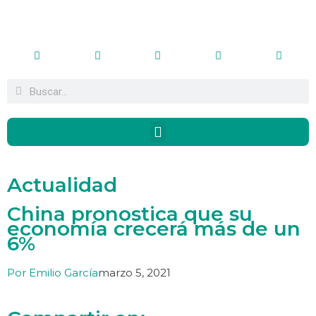
Actualidad
China pronostica que su
economía crecerá más de un
6%
Por
Emilio García
marzo 5, 2021