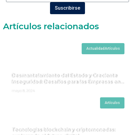
Suscribirse
Artículos relacionados
Actualidad
Artículos
Desmantelamiento del Estado y Creciente
Inseguridad: Desafíos para las Empresas en
Perú.
mayo 8, 2024
Artículos
Tecnologías blockchain y criptomonedas: