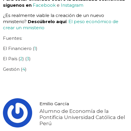
síguenos en
Facebook
e
Instagram
¿Es realmente viable la creación de un nuevo
ministerio?
Descúbrelo aquí
:
El peso económico de
crear un ministerio
Fuentes:
El Financiero (
1
)
El País (
2
) (
3
)
Gestión (
4
)
Emilio García
Alumno de Economía de la
Pontificia Universidad Católica del
Perú