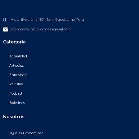
Av. Universitaria 1801, San Miguel, Lima, Perú
economica.institucional@gmail.com
Categoría
Actualidad
Artículos
Entrevistas
Revistas
Podcast
Boletines
Nosotros
¿Qué es Económica?