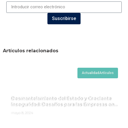
Suscribirse
Artículos relacionados
Actualidad
Artículos
Desmantelamiento del Estado y Creciente
Inseguridad: Desafíos para las Empresas en
Perú.
mayo 8, 2024