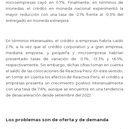
microempresas cayó en 0.7%. Finalmente, en términos de
monedas, el crédito en moneda nacional experimentó la
mayor reducción con una tasa de -2.1% frente al -0.3% del
entregado en moneda extranjera.
En términos interanuales, el crédito a empresas habría caído
2.1%, a la vez que el crédito corporativo y a gran empresa,
mediana empresa, y pequeña y microempresa habrían
presentado tasas de variación de -0.1%, -13.3% y +6.5%,
respectivamente. Sin embargo, dichas cifras toman en cuenta
el saldo de las colocaciones de Reactiva Perú. En este sentido,
sin tomar en cuenta los efectos de Reactiva Perú, el crédito a
empresas presenta un crecimiento positivo interanualmente
con una tasa de 7.6%, aunque se encuentra en una tendencia
de desaceleración desde setiembre del 2022.
Los problemas son de oferta y de demanda