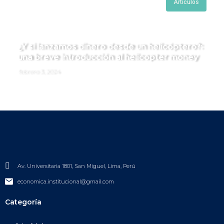
Artículos
¿Y si lanzamos dinero desde un helicóptero?:
una breve introducción al helicopter money
febrero 3, 2024
Av. Universitaria 1801, San Miguel, Lima, Perú
economica.institucional@gmail.com
Categoría