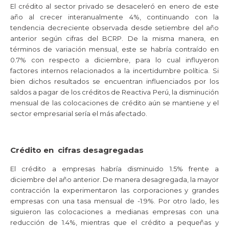
El crédito al sector privado se desaceleró en enero de este
año al crecer interanualmente 4%, continuando con la
tendencia decreciente observada desde setiembre del año
anterior según cifras del BCRP. De la misma manera, en
términos de variación mensual, este se habría contraído en
0.7% con respecto a diciembre, para lo cual influyeron
factores internos relacionados a la incertidumbre política. Si
bien dichos resultados se encuentran influenciados por los
saldos a pagar de los créditos de Reactiva Perú, la disminución
mensual de las colocaciones de crédito aún se mantiene y el
sector empresarial sería el más afectado.
Crédito en cifras desagregadas
El crédito a empresas habría disminuido 1.5% frente a
diciembre del año anterior. De manera desagregada, la mayor
contracción la experimentaron las corporaciones y grandes
empresas con una tasa mensual de -1.9%. Por otro lado, les
siguieron las colocaciones a medianas empresas con una
reducción de 1.4%, mientras que el crédito a pequeñas y